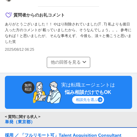
質問者からのお礼コメント
ありがとうございました！！ やはり削除されていました(T . T) 私よりも後日
入った方のコメントが 載っていましたから、そうなんでしょう。。。 参考に
なれば！と思いましたが、 そんな事考えず、 今後も、淡々と働こうと思いま
した笑
2025/08/12 06:25
他の回答を見る
実は転職エージェントは
無料
相談
悩み相談だけでもOK
相談先を選ぶ
< 質問に関する求人 >
単発（東京都）
採用 ／ 「フルリモート可」Talent Acquisition Consultant