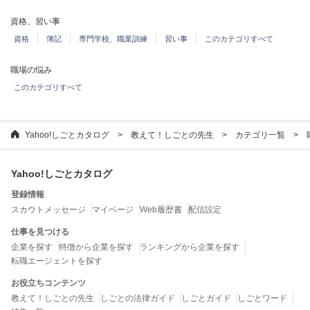
資格、習い事
資格
簿記
専門学校、職業訓練
習い事
このカテゴリすべて
職場の悩み
このカテゴリすべて
Yahoo!しごとカタログ
教えて！しごとの先生
カテゴリ一覧
Yahoo!しごとカタログ
登録情報
スカウトメッセージ
マイページ
Web履歴書
配信設定
仕事を見つける
企業を探す
特徴から企業を探す
ランキングから企業を探す
転職エージェントを探す
お役立ちコンテンツ
教えて！しごとの先生
しごとの法律ガイド
しごとガイド
しごとワード