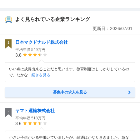
よく見られている企業ランキング
更新日：
2026/07/01
日本マクドナルド株式会社
1
平均年収
549万円
3.8
いい点は成長出来ることだと思います。教育制度はしっかりしているの
で、なかな
…続きを見る
募集中の求人を見る
ヤマト運輸株式会社
2
平均年収
518万円
3.6
小さい子供がいる中働いていましたが、融通はかなりききました。急な