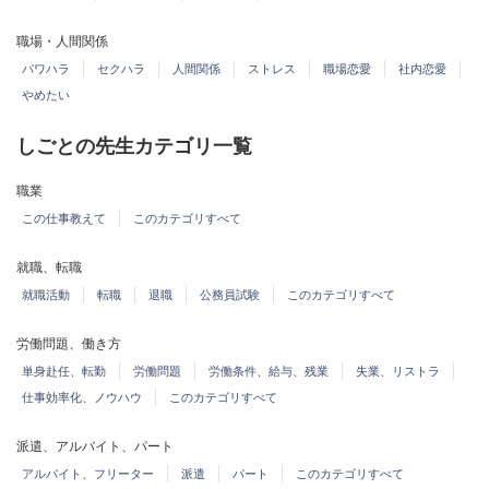
職場・人間関係
パワハラ
セクハラ
人間関係
ストレス
職場恋愛
社内恋愛
やめたい
しごとの先生カテゴリ一覧
職業
この仕事教えて
このカテゴリすべて
就職、転職
就職活動
転職
退職
公務員試験
このカテゴリすべて
労働問題、働き方
単身赴任、転勤
労働問題
労働条件、給与、残業
失業、リストラ
仕事効率化、ノウハウ
このカテゴリすべて
派遣、アルバイト、パート
アルバイト、フリーター
派遣
パート
このカテゴリすべて