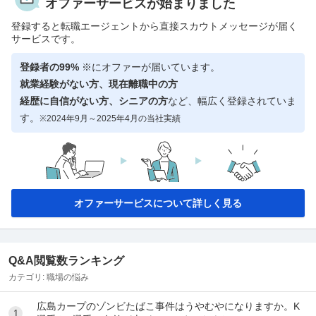
オファーサービスが始まりました
登録すると転職エージェントから直接スカウトメッセージが届く
サービスです。
登録者の99%
※にオファーが届いています。
就業経験がない方、現在離職中の方
経歴に自信がない方、シニアの方
など、幅広く登録されていま
す。
※2024年9月～2025年4月の当社実績
オファーサービスについて詳しく見る
Q&A閲覧数ランキング
カテゴリ:
職場の悩み
広島カープのゾンビたばこ事件はうやむやになりますか。K
1