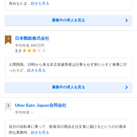
休みもたま
…続きを見る
募集中の求人を見る
日本郵政株式会社
3
平均年収
494万円
3.3
人間関係。10時から来る非正規雇用者は仕事もせず来たらすぐ食事に行
ったりど
…続きを見る
募集中の求人を見る
Uber Eats Japan合同会社
4
平均年収
--
自分の自転車に乗って、飲食店の商品を注文者に届けるというのが基本
的な業務内
…続きを見る