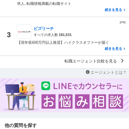
求人､転職情報満載の転職サイト
続きを見る
[PR]
ビズリーチ
3
すべての求人数
181,531
【現年収600万円以上推奨】ハイクラスオファーが届く
続きを見る
転職エージェント比較を見る
エージェントとは？
他の質問を探す