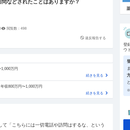
訪問などされたことはありますか？
3
閲覧数：
498
違反報告する
登
ウ
1,000万円
続きを見る
年収800万円〜1,000万円
※
続きを見る
して「こちらには一切電話や訪問はするな、という