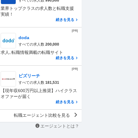
すべての求人数
990,000
業界トップクラスの求人数と転職支援
実績！
続きを見る
[PR]
doda
すべての求人数
200,000
求人､転職情報満載の転職サイト
続きを見る
[PR]
ビズリーチ
すべての求人数
181,531
【現年収600万円以上推奨】ハイクラス
オファーが届く
続きを見る
転職エージェント比較を見る
エージェントとは？