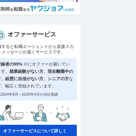
オファーサービス
録すると転職エージェントから直接スカ
トメッセージが届くサービスです。
登録者の99%
※にオファーが届いてい
ます。
就業経験がない方、現在離職中の
方、
経歴に自信がない方、シニアの方
な
ど、幅広く登録されています。
2024年9月～2025年4月の当社実績
オファーサービスについて詳しく