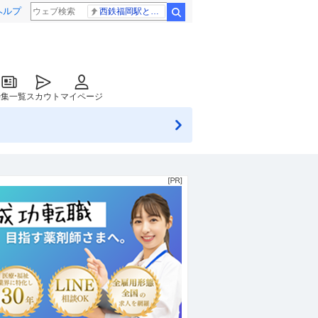
ヘルプ
西鉄福岡駅と薬院駅の構内で不適切音声
検索
特集一覧
スカウト
マイページ