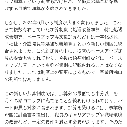
ップ加算」という制度も設けられ、全職員の基本給を底上
げする目的で加算が支給されてきました。
しかし、2024年6月から制度が大きく変わりました。これ
まで複数存在していた加算制度（処遇改善加算、特定処遇
改善加算、ベースアップ等支援加算など）は一本化され、
「福祉・介護職員等処遇改善加算」という新しい制度に統
合されました。この新加算の中に、従来のベースアップ加
算の要素も含まれており、今後は給与明細などに「ベース
アップ加算」という名称が個別に記載されることはなくな
りました。これは制度上の変更によるもので、事業所独自
の判断ではありません。
この新しい加算制度では、加算分の最低でも半分以上を
月々の給与アップに充てることが義務付けられており、パ
ート職員も対象に含まれます。加算を受けるには、事業所
が国に計画書を提出し、職員のキャリアアップや職場環境
の改善など、一定の要件を満たす必要があります。そのた