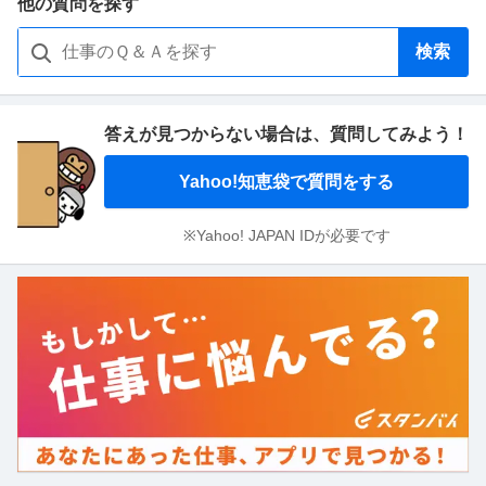
他の質問を探す
検索
答えが見つからない場合は、
質問してみよう！
Yahoo!知恵袋で質問をする
※Yahoo! JAPAN IDが必要です