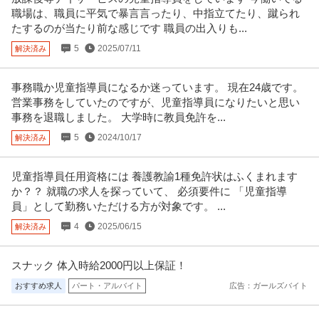
職場は、職員に平気で暴言言ったり、中指立てたり、蹴られ
たするのが当たり前な感じです 職員の出入りも...
5
2025/07/11
解決済み
事務職か児童指導員になるか迷っています。 現在24歳です。
営業事務をしていたのですが、児童指導員になりたいと思い
事務を退職しました。 大学時に教員免許を...
5
2024/10/17
解決済み
児童指導員任用資格には 養護教諭1種免許状はふくまれます
か？？ 就職の求人を探っていて、 必須要件に 「児童指導
員」として勤務いただける方が対象です。 ...
4
2025/06/15
解決済み
スナック 体入時給2000円以上保証！
おすすめ求人
パート・アルバイト
広告：ガールズバイト