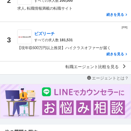
2
すべての求人数
200,000
求人､転職情報満載の転職サイト
続きを見る
[PR]
ビズリーチ
3
すべての求人数
181,531
【現年収600万円以上推奨】ハイクラスオファーが届く
続きを見る
転職エージェント比較を見る
エージェントとは？