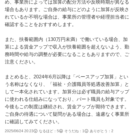
め、事業所によっては加算の配分方法や反映時期が異なる
場合もあります。ご自身の給与にどのように加算が反映さ
れているか不明な場合は、事業所の管理者や経理担当者に
確認することをおすすめします。
また、扶養範囲内（130万円未満）で働いている場合、加
算による賃金アップで収入が扶養範囲を超えないよう、勤
務時間や給与の調整が必要になることもありますので、ご
注意ください。
まとめると、2024年6月以降は「ベースアップ加算」とい
う名称はなくなり、「福祉・介護職員等処遇改善加算」と
して一本化されています。加算分は必ず職員の給与アップ
に使われる仕組みになっており、パート職員も対象です。
今後もこの制度は継続され、賃金アップが期待できます。
ご自身の待遇について疑問がある場合は、遠慮なく事業所
に確認してみてください。
2025/06/24 20:23
なるほど：
5
そうだね：
1
ありがとう：
2