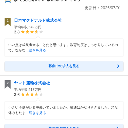
更新日：
2026/07/01
日本マクドナルド株式会社
1
平均年収
549万円
3.8
いい点は成長出来ることだと思います。教育制度はしっかりしているの
で、なかな
…続きを見る
募集中の求人を見る
ヤマト運輸株式会社
2
平均年収
518万円
3.6
小さい子供がいる中働いていましたが、融通はかなりききました。急な
休みもたま
…続きを見る