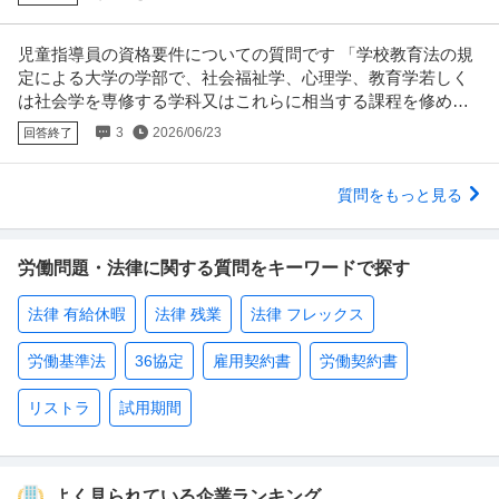
児童指導員の資格要件についての質問です 「学校教育法の規
定による大学の学部で、社会福祉学、心理学、教育学若しく
は社会学を専修する学科又はこれらに相当する課程を修めて
卒業した者 」
3
2026/06/23
回答終了
質問をもっと見る
労働問題・法律に関する質問をキーワードで探す
法律 有給休暇
法律 残業
法律 フレックス
労働基準法
36協定
雇用契約書
労働契約書
リストラ
試用期間
よく見られている企業ランキング