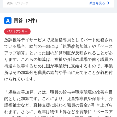
ご教授よろしくお願いします
続きを見る
提供：ビズリーチ
回答（
2
件）
ベストアンサー
放課後等デイサービスで児童指導員としてパート勤務され
ている場合、給与の一部には「処遇改善加算」や「ベース
アップ加算」といった国の加算制度が反映されることがあ
ります。これらの加算は、福祉や介護の現場で働く職員の
待遇を改善するために国が事業所に支給するもので、事業
所はその加算分を職員の給与や手当に充てることが義務付
けられています。
「処遇改善加算」とは、職員の給与や職場環境の改善を目
的とした加算です。これにより、児童指導員や保育士、介
護福祉士など、直接支援に関わる職員の賃金が引き上げら
れます。さらに、近年は物価上昇などを背景に「ベースア