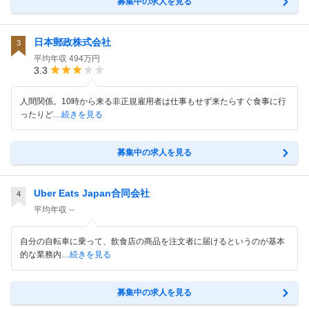
募集中の求人を見る
日本郵政株式会社
3
平均年収
494万円
3.3
人間関係。10時から来る非正規雇用者は仕事もせず来たらすぐ食事に行
ったりど
…続きを見る
募集中の求人を見る
Uber Eats Japan合同会社
4
平均年収
--
自分の自転車に乗って、飲食店の商品を注文者に届けるというのが基本
的な業務内
…続きを見る
募集中の求人を見る