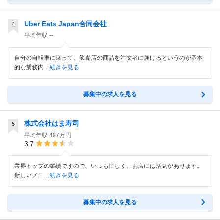
Uber Eats Japan合同会社
4
平均年収
--
自分の自転車に乗って、飲食店の商品を注文者に届けるというのが基本
的な業務内
…続きを見る
募集中の求人を見る
株式会社はま寿司
5
平均年収
497万円
3.7
業界トップの業績ですので、いつも忙しく、お店には活気があります。
新しいメニ
…続きを見る
募集中の求人を見る