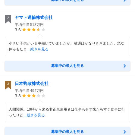
ヤマト運輸株式会社
2
平均年収
518万円
3.6
小さい子供がいる中働いていましたが、融通はかなりききました。急な
休みもたま
…続きを見る
募集中の求人を見る
日本郵政株式会社
3
平均年収
494万円
3.3
人間関係。10時から来る非正規雇用者は仕事もせず来たらすぐ食事に行
ったりど
…続きを見る
募集中の求人を見る