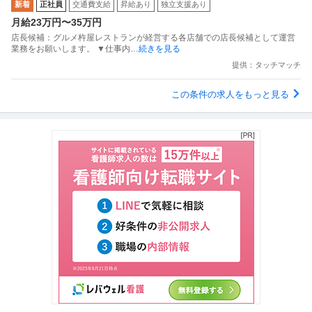
新着
正社員
交通費支給
昇給あり
独立支援あり
月給23万円〜35万円
店長候補：グルメ杵屋レストランが経営する各店舗での店長候補として運営
業務をお願いします。 ▼仕事内
…続きを見る
提供：タッチマッチ
この条件の求人をもっと見る