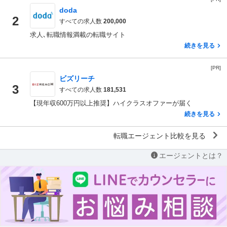
doda
2
すべての求人数
200,000
求人､転職情報満載の転職サイト
続きを見る
[PR]
ビズリーチ
3
すべての求人数
181,531
【現年収600万円以上推奨】ハイクラスオファーが届く
続きを見る
転職エージェント比較を見る
エージェントとは？