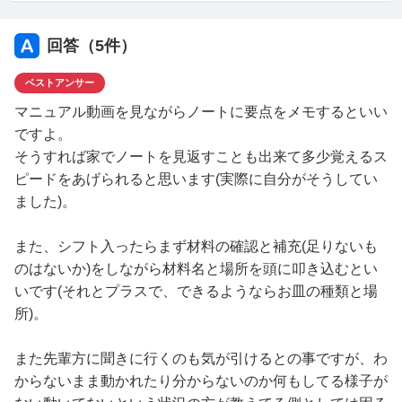
回答（
5
件）
ベストアンサー
マニュアル動画を見ながらノートに要点をメモするといい
ですよ。
そうすれば家でノートを見返すことも出来て多少覚えるス
ピードをあげられると思います(実際に自分がそうしてい
ました)。
また、シフト入ったらまず材料の確認と補充(足りないも
のはないか)をしながら材料名と場所を頭に叩き込むとい
いです(それとプラスで、できるようならお皿の種類と場
所)。
また先輩方に聞きに行くのも気が引けるとの事ですが、わ
からないまま動かれたり分からないのか何もしてる様子が