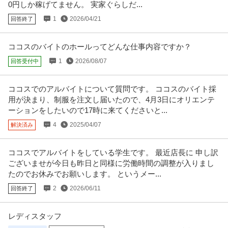
0円しか稼げてません。 実家ぐらしだ...
1
2026/04/21
回答終了
ココスのバイトのホールってどんな仕事内容ですか？
1
2026/08/07
回答受付中
ココスでのアルバイトについて質問です。 ココスのバイト採
用が決まり、制服を注文し届いたので、4月3日にオリエンテ
ーションをしたいので17時に来てくださいと...
4
2025/04/07
解決済み
ココスでアルバイトをしている学生です。 最近店長に 申し訳
ございませが今日も昨日と同様に労働時間の調整が入りまし
たのでお休みでお願いします。 というメー...
2
2026/06/11
回答終了
レディスタッフ