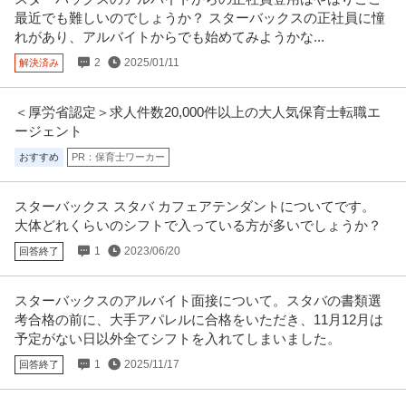
最近でも難しいのでしょうか？ スターバックスの正社員に憧
れがあり、アルバイトからでも始めてみようかな...
2
2025/01/11
解決済み
＜厚労省認定＞求人件数20,000件以上の大人気保育士転職エ
ージェント
おすすめ
PR：保育士ワーカー
スターバックス スタバ カフェアテンダントについてです。
大体どれくらいのシフトで入っている方が多いでしょうか？
1
2023/06/20
回答終了
スターバックスのアルバイト面接について。スタバの書類選
考合格の前に、大手アパレルに合格をいただき、11月12月は
予定がない日以外全てシフトを入れてしまいました。
1
2025/11/17
回答終了