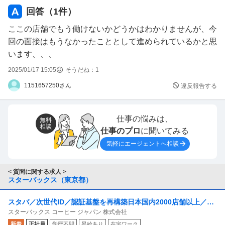
回答（
1
件）
ここの店舗でもう働けないかどうかはわかりませんが、今
回の面接はもうなかったこととして進められているかと思
います、、、
2025/01/17 15:05
そうだね：
1
1151657250さん
違反報告する
仕事の悩みは、
無料
相談
仕事のプロ
に聞いてみる
気軽にエージェントへ相談
< 質問に関する求人 >
スターバックス（東京都）
スタバ／次世代ID／認証基盤を再構築日本国内2000店舗以上／6
スターバックス コーヒー ジャパン 株式会社
万人の店舗従業員の業務を支える
新着
正社員
学歴不問
昇給あり
在宅ワーク