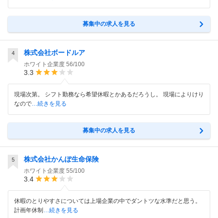
募集中の求人を見る
株式会社ボードルア
4
ホワイト企業度
56/100
3.3
現場次第。 シフト勤務なら希望休暇とかあるだろうし。 現場によりけり
なので
…続きを見る
募集中の求人を見る
株式会社かんぽ生命保険
5
ホワイト企業度
55/100
3.4
休暇のとりやすさについては上場企業の中でダントツな水準だと思う。
計画年休制
…続きを見る