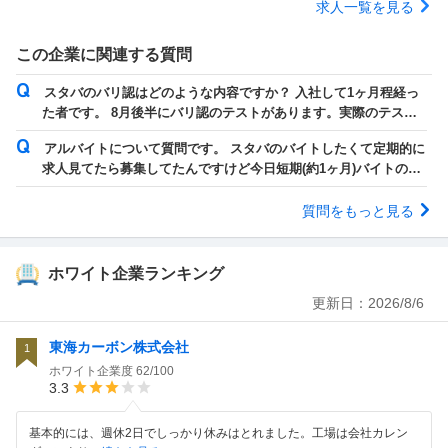
求人一覧を見る
この企業に関連する質問
スタバのバリ認はどのような内容ですか？ 入社して1ヶ月程経っ
た者です。 8月後半にバリ認のテストがあります。実際のテスト
はどのような流れで行われるのか知...
アルバイトについて質問です。 スタバのバイトしたくて定期的に
求人見てたら募集してたんですけど今日短期(約1ヶ月)バイトの面
接行って来ちゃいました。明後日ま...
質問をもっと見る
ホワイト企業ランキング
更新日：
2026/8/6
東海カーボン株式会社
1
ホワイト企業度
62/100
3.3
基本的には、週休2日でしっかり休みはとれました。工場は会社カレン