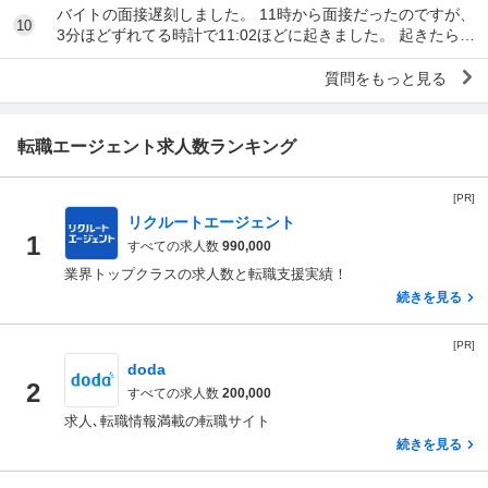
バイトの面接遅刻しました。 11時から面接だったのですが、
10
3分ほどずれてる時計で11:02ほどに起きました。 起きたらス
マホの充電が切れていて、とりあえ...
質問をもっと見る
転職エージェント求人数ランキング
[PR]
リクルートエージェント
1
すべての求人数
990,000
業界トップクラスの求人数と転職支援実績！
続きを見る
[PR]
doda
2
すべての求人数
200,000
求人､転職情報満載の転職サイト
続きを見る