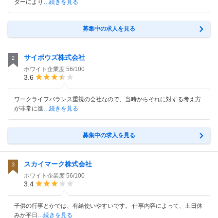
ダーにより
…続きを見る
募集中の求人を見る
サイボウズ株式会社
2
ホワイト企業度
56/100
3.6
ワークライフバランス重視の会社なので、当時からそれに対する考え方
が非常に進
…続きを見る
募集中の求人を見る
スカイマーク株式会社
3
ホワイト企業度
56/100
3.4
子供の行事とかでは、有給使いやすいです。 仕事内容によって、土日休
みか平日
…続きを見る