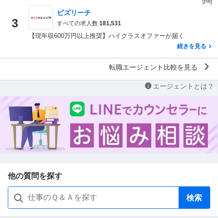
[PR]
ビズリーチ
3
すべての求人数
181,531
【現年収600万円以上推奨】ハイクラスオファーが届く
続きを見る
転職エージェント比較を見る
エージェントとは？
他の質問を探す
検索