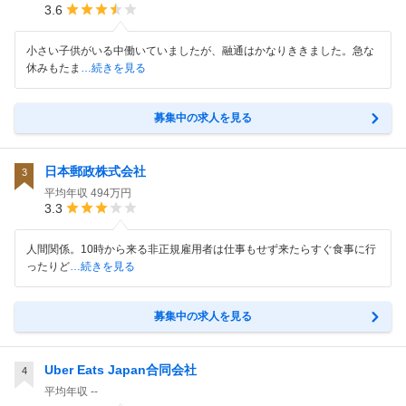
3.6
小さい子供がいる中働いていましたが、融通はかなりききました。急な
休みもたま
…続きを見る
募集中の求人を見る
日本郵政株式会社
3
平均年収
494万円
3.3
人間関係。10時から来る非正規雇用者は仕事もせず来たらすぐ食事に行
ったりど
…続きを見る
募集中の求人を見る
Uber Eats Japan合同会社
4
平均年収
--