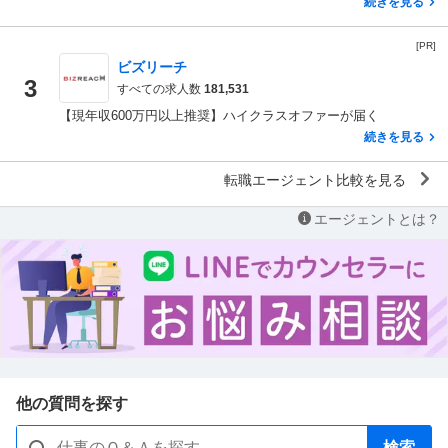
続きを見る
[PR]
ビズリーチ
3
すべての求人数
181,531
【現年収600万円以上推奨】ハイクラスオファーが届く
続きを見る
転職エージェント比較を見る
エージェントとは？
他の質問を探す
検索