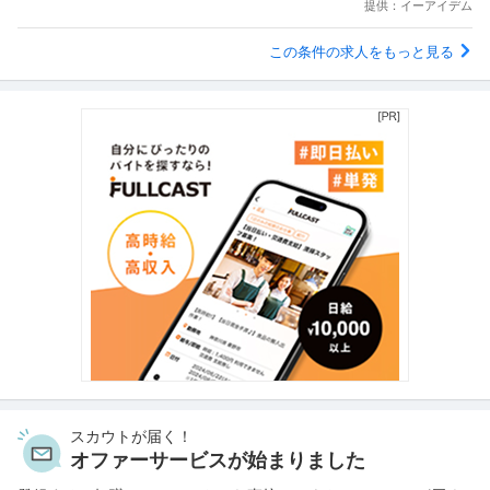
提供：イーアイデム
この条件の求人をもっと見る
スカウトが届く！
オファーサービスが始まりました