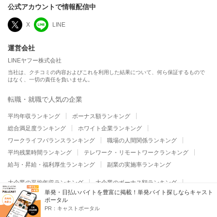
公式アカウントで情報配信中
X
LINE
運営会社
LINEヤフー株式会社
当社は、クチコミの内容およびこれを利用した結果について、何ら保証するもので
はなく、一切の責任を負いません。
転職・就職で人気の企業
平均年収ランキング
ボーナス額ランキング
総合満足度ランキング
ホワイト企業ランキング
ワークライフバランスランキング
職場の人間関係ランキング
平均残業時間ランキング
テレワーク・リモートワークランキング
給与・昇給・福利厚生ランキング
副業の実施率ランキング
大企業の平均年収ランキング
大企業のボーナス額ランキング
単発・日払いバイトを豊富に掲載！単発バイト探しならキャスト
大企業の総合満足度ランキング
大企業のホワイト企業ランキング
ポータル
大企業のワークライフバランスランキング
PR：
キャストポータル