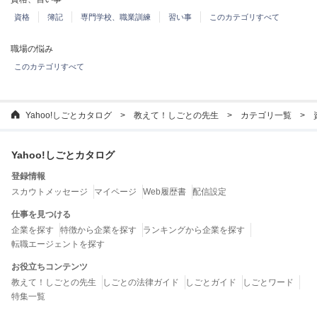
資格
簿記
専門学校、職業訓練
習い事
このカテゴリすべて
職場の悩み
このカテゴリすべて
Yahoo!しごとカタログ
教えて！しごとの先生
カテゴリ一覧
Yahoo!しごとカタログ
登録情報
スカウトメッセージ
マイページ
Web履歴書
配信設定
仕事を見つける
企業を探す
特徴から企業を探す
ランキングから企業を探す
転職エージェントを探す
お役立ちコンテンツ
教えて！しごとの先生
しごとの法律ガイド
しごとガイド
しごとワード
特集一覧