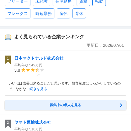
フリーター
未経験
在宅勤務
資格
転勤
フレックス
時短勤務
産休
育休
よく見られている企業ランキング
更新日：
2026/07/01
日本マクドナルド株式会社
1
平均年収
549万円
3.8
いい点は成長出来ることだと思います。教育制度はしっかりしているの
で、なかな
…続きを見る
募集中の求人を見る
ヤマト運輸株式会社
2
平均年収
518万円