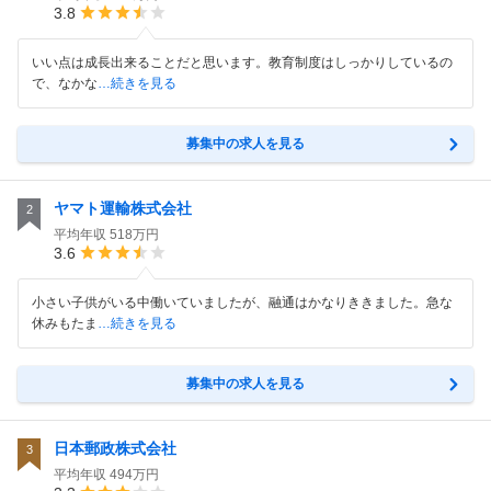
3.8
いい点は成長出来ることだと思います。教育制度はしっかりしているの
で、なかな
…続きを見る
募集中の求人を見る
ヤマト運輸株式会社
2
平均年収
518万円
3.6
小さい子供がいる中働いていましたが、融通はかなりききました。急な
休みもたま
…続きを見る
募集中の求人を見る
日本郵政株式会社
3
平均年収
494万円