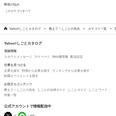
職場の悩み
このカテゴリすべて
Yahoo!しごとカタログ
教えて！しごとの先生
カテゴリ一覧
Yahoo!しごとカタログ
登録情報
スカウトメッセージ
マイページ
Web履歴書
配信設定
仕事を見つける
企業を探す
特徴から企業を探す
ランキングから企業を探す
転職エージェントを探す
お役立ちコンテンツ
教えて！しごとの先生
しごとの法律ガイド
しごとガイド
しごとワード
特集一覧
公式アカウントで情報配信中
X
LINE