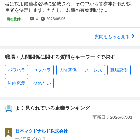
者は採用候補者名簿に登載され、その中から警察本部長が採
用者を決定します。ただし、名簿の有効期間は...
4
2026/08/06
回答受付中
質問をもっと見る
職場・人間関係に関する質問をキーワードで探す
パワハラ
セクハラ
人間関係
ストレス
職場恋愛
社内恋愛
やめたい
よく見られている企業ランキング
更新日：
2026/07/01
日本マクドナルド株式会社
1
平均年収
549万円