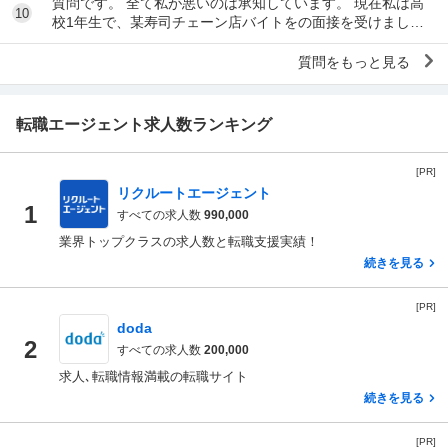
質問です。 全て私が悪いのは承知しています。 現在私は高
10
校1年生で、某寿司チェーン店バイトをの面接を受けまし
た。面接をし、その場で採用をもらいました。そし...
質問をもっと見る
転職エージェント求人数ランキング
[PR]
リクルートエージェント
1
すべての求人数
990,000
業界トップクラスの求人数と転職支援実績！
続きを見る
[PR]
doda
2
すべての求人数
200,000
求人､転職情報満載の転職サイト
続きを見る
[PR]