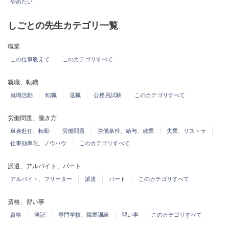
やめたい
しごとの先生カテゴリ一覧
職業
この仕事教えて
このカテゴリすべて
就職、転職
就職活動
転職
退職
公務員試験
このカテゴリすべて
労働問題、働き方
単身赴任、転勤
労働問題
労働条件、給与、残業
失業、リストラ
仕事効率化、ノウハウ
このカテゴリすべて
派遣、アルバイト、パート
アルバイト、フリーター
派遣
パート
このカテゴリすべて
資格、習い事
資格
簿記
専門学校、職業訓練
習い事
このカテゴリすべて