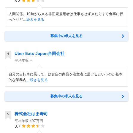
3.3
人間関係。10時から来る非正規雇用者は仕事もせず来たらすぐ食事に行
ったりど
…続きを見る
募集中の求人を見る
Uber Eats Japan合同会社
4
平均年収
--
自分の自転車に乗って、飲食店の商品を注文者に届けるというのが基本
的な業務内
…続きを見る
募集中の求人を見る
株式会社はま寿司
5
平均年収
497万円
3.7