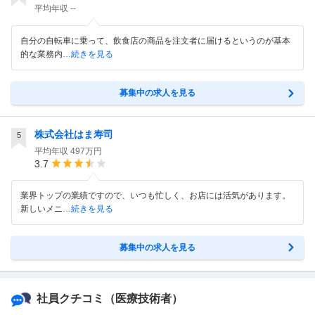
平均年収
--
自分の自転車に乗って、飲食店の商品を注文者に届けるというのが基本
的な業務内
…続きを見る
募集中の求人を見る
株式会社はま寿司
5
平均年収
497万円
3.7
業界トップの業績ですので、いつも忙しく、お店には活気があります。
新しいメニ
…続きを見る
募集中の求人を見る
社員クチコミ
（医療技術者）