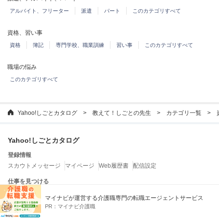
アルバイト、フリーター
派遣
パート
このカテゴリすべて
資格、習い事
資格
簿記
専門学校、職業訓練
習い事
このカテゴリすべて
職場の悩み
このカテゴリすべて
Yahoo!しごとカタログ
教えて！しごとの先生
カテゴリ一覧
Yahoo!しごとカタログ
登録情報
スカウトメッセージ
マイページ
Web履歴書
配信設定
仕事を見つける
企業を探す
特徴から企業を探す
ランキングから企業を探す
マイナビが運営する介護職専門の転職エージェントサービス
転職エージェントを探す
PR：
マイナビ介護職
お役立ちコンテンツ