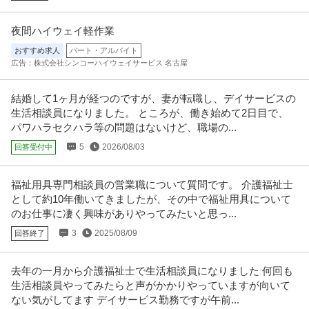
夜間ハイウェイ軽作業
おすすめ求人
パート・アルバイト
広告：株式会社シンコーハイウェイサービス 名古屋
結婚して1ヶ月が経つのですが、妻が転職し、デイサービスの
生活相談員になりました。 ところが、働き始めて2日目で、
パワハラセクハラ等の問題はないけど、職場の...
5
2026/08/03
回答受付中
福祉用具専門相談員の営業職について質問です。 介護福祉士
として約10年働いてきましたが、その中で福祉用具について
のお仕事に凄く興味がありやってみたいと思っ...
3
2025/08/09
回答終了
去年の一月から介護福祉士で生活相談員になりました 何回も
生活相談員やってみたらと声がかかりやっていますが向いて
ない気がしてます デイサービス勤務ですが午前...