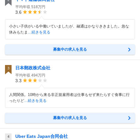
平均年収
518万円
3.6
小さい子供がいる中働いていましたが、融通はかなりききました。急な
休みもたま
…続きを見る
募集中の求人を見る
日本郵政株式会社
3
平均年収
494万円
3.3
人間関係。10時から来る非正規雇用者は仕事もせず来たらすぐ食事に行
ったりど
…続きを見る
募集中の求人を見る
Uber Eats Japan合同会社
4