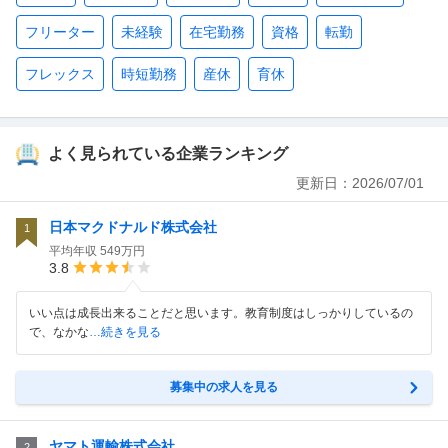
フリーター
未経験
在宅勤務
資格
転勤
フレックス
時短勤務
産休
育休
よく見られている企業ランキング
更新日：
2026/07/01
日本マクドナルド株式会社
1
平均年収
549万円
3.8
いい点は成長出来ることだと思います。教育制度はしっかりしているの
で、なかな
…続きを見る
募集中の求人を見る
ヤマト運輸株式会社
2