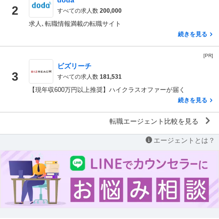
doda
2
すべての求人数
200,000
求人､転職情報満載の転職サイト
続きを見る
[PR]
ビズリーチ
3
すべての求人数
181,531
【現年収600万円以上推奨】ハイクラスオファーが届く
続きを見る
転職エージェント比較を見る
エージェントとは？