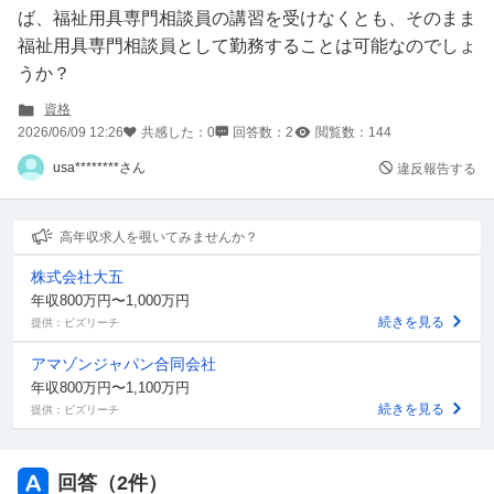
ば、福祉用具専門相談員の講習を受けなくとも、そのまま
福祉用具専門相談員として勤務することは可能なのでしょ
うか？
資格
2026/06/09 12:26
共感した：
0
回答数：
2
閲覧数：
144
usa********さん
違反報告する
高年収求人を覗いてみませんか？
株式会社大五
年収800万円〜1,000万円
続きを見る
提供：ビズリーチ
アマゾンジャパン合同会社
年収800万円〜1,100万円
続きを見る
提供：ビズリーチ
回答（
2
件）