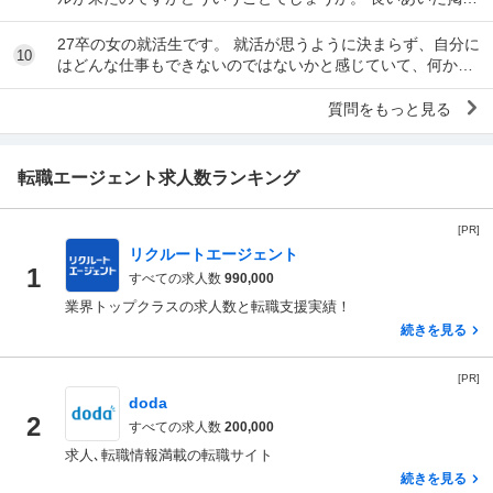
されている求人です。
27卒の女の就活生です。 就活が思うように決まらず、自分に
10
はどんな仕事もできないのではないかと感じていて、何かの
病気なのではないかと不安になっています。 ...
質問をもっと見る
転職エージェント求人数ランキング
[PR]
リクルートエージェント
1
すべての求人数
990,000
業界トップクラスの求人数と転職支援実績！
続きを見る
[PR]
doda
2
すべての求人数
200,000
求人､転職情報満載の転職サイト
続きを見る