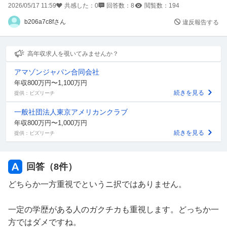
2026/05/17 11:59
共感した：
0
回答数：
8
閲覧数：
194
b206a7c8fさん
違反報告する
高年収求人を覗いてみませんか？
アマゾンジャパン合同会社
年収800万円〜1,100万円
続きを見る
提供：ビズリーチ
一般社団法人東京アメリカンクラブ
年収800万円〜1,000万円
続きを見る
提供：ビズリーチ
回答（
8
件）
どちらか一方重視でというニ択ではありません。
一定の学歴がある人のガクチカも重視します。どっちか一
方ではダメですね。