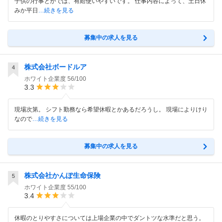
子供の行事とかでは、有給使いやすいです。 仕事内容によって、土日休
みか平日
…続きを見る
募集中の求人を見る
株式会社ボードルア
4
ホワイト企業度
56/100
3.3
現場次第。 シフト勤務なら希望休暇とかあるだろうし。 現場によりけり
なので
…続きを見る
募集中の求人を見る
株式会社かんぽ生命保険
5
ホワイト企業度
55/100
3.4
休暇のとりやすさについては上場企業の中でダントツな水準だと思う。