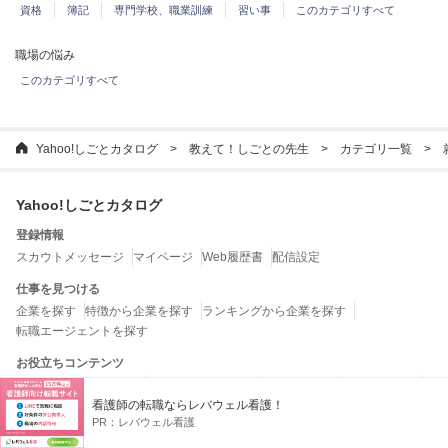
資格
簿記
専門学校、職業訓練
習い事
このカテゴリすべて
職場の悩み
このカテゴリすべて
Yahoo!しごとカタログ
教えて！しごとの先生
カテゴリ一覧
Yahoo!しごとカタログ
登録情報
スカウトメッセージ
マイページ
Web履歴書
配信設定
仕事を見つける
企業を探す
特徴から企業を探す
ランキングから企業を探す
転職エージェントを探す
お役立ちコンテンツ
教えて！しごとの先生
しごとの法律ガイド
しごとガイド
しごとワード
看護師の転職ならレバウェル看護！
特集一覧
PR：
レバウェル看護