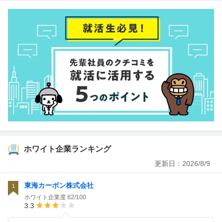
ホワイト企業ランキング
更新日：
2026/8/9
東海カーボン株式会社
1
ホワイト企業度
62/100
3.3