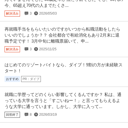
今、65超え70代の人までたくさ...
3
2026/05/03
解決済み
再就職手当をもらいたいのですがいつから転職活動をしたら
いいのでしょうか？？ 会社都合で有給消化もあり2月末に退
職予定です！ 3月中旬に離職票届いて、申...
3
2025/11/25
解決済み
はじめてのリゾートバイトなら、ダイブ！9割の方が未経験ス
タート！
おすすめ
PR：ダイブ
就職に学歴ってどのくらい影響してくるんですか？ 私は、通
っている大学を言うと「すごいねー！」と言ってもらえるよ
うな大学に通っています。しかし、大学に入って...
8
2026/03/19
回答終了