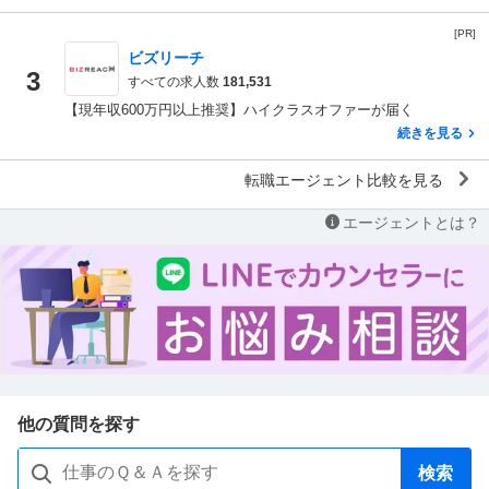
[PR]
ビズリーチ
3
すべての求人数
181,531
【現年収600万円以上推奨】ハイクラスオファーが届く
続きを見る
転職エージェント比較を見る
エージェントとは？
他の質問を探す
検索