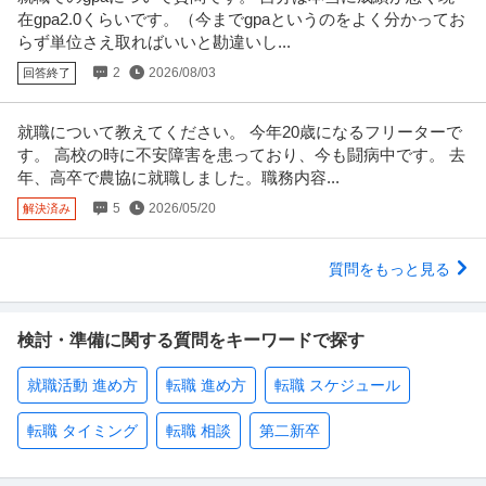
在gpa2.0くらいです。（今までgpaというのをよく分かってお
らず単位さえ取ればいいと勘違いし...
2
2026/08/03
回答終了
就職について教えてください。 今年20歳になるフリーターで
す。 高校の時に不安障害を患っており、今も闘病中です。 去
年、高卒で農協に就職しました。職務内容...
5
2026/05/20
解決済み
質問をもっと見る
検討・準備に関する質問をキーワードで探す
就職活動 進め方
転職 進め方
転職 スケジュール
転職 タイミング
転職 相談
第二新卒