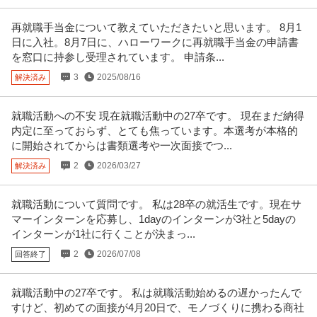
再就職手当金について教えていただきたいと思います。 8月1
日に入社。8月7日に、ハローワークに再就職手当金の申請書
を窓口に持参し受理されています。 申請条...
3
2025/08/16
解決済み
就職活動への不安 現在就職活動中の27卒です。 現在まだ納得
内定に至っておらず、とても焦っています。本選考が本格的
に開始されてからは書類選考や一次面接でつ...
2
2026/03/27
解決済み
就職活動について質問です。 私は28卒の就活生です。現在サ
マーインターンを応募し、1dayのインターンが3社と5dayの
インターンが1社に行くことが決まっ...
2
2026/07/08
回答終了
就職活動中の27卒です。 私は就職活動始めるの遅かったんで
すけど、初めての面接が4月20日で、モノづくりに携わる商社