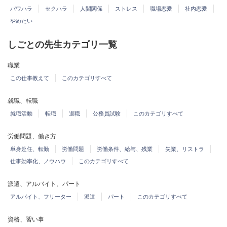
パワハラ
セクハラ
人間関係
ストレス
職場恋愛
社内恋愛
やめたい
しごとの先生カテゴリ一覧
職業
この仕事教えて
このカテゴリすべて
就職、転職
就職活動
転職
退職
公務員試験
このカテゴリすべて
労働問題、働き方
単身赴任、転勤
労働問題
労働条件、給与、残業
失業、リストラ
仕事効率化、ノウハウ
このカテゴリすべて
派遣、アルバイト、パート
アルバイト、フリーター
派遣
パート
このカテゴリすべて
資格、習い事