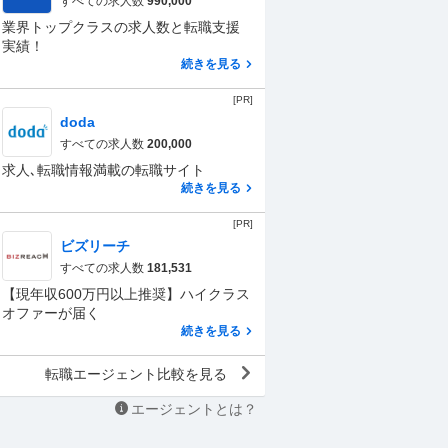
すべての求人数
990,000
業界トップクラスの求人数と転職支援
実績！
続きを見る
[PR]
doda
すべての求人数
200,000
求人､転職情報満載の転職サイト
続きを見る
[PR]
ビズリーチ
すべての求人数
181,531
【現年収600万円以上推奨】ハイクラス
オファーが届く
続きを見る
転職エージェント比較を見る
エージェントとは？