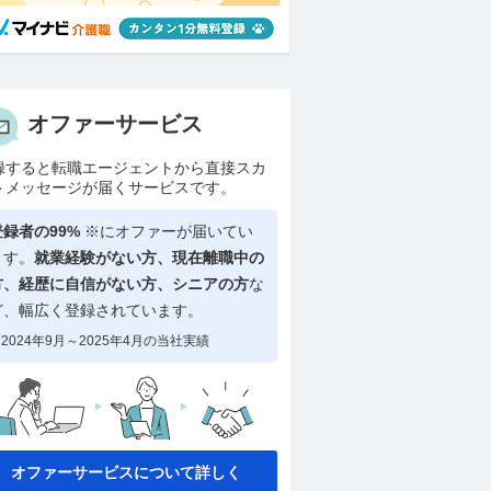
オファーサービス
録すると転職エージェントから直接スカ
トメッセージが届くサービスです。
登録者の99%
※にオファーが届いてい
ます。
就業経験がない方、現在離職中の
方、
経歴に自信がない方、シニアの方
な
ど、幅広く登録されています。
2024年9月～2025年4月の当社実績
オファーサービスについて詳しく