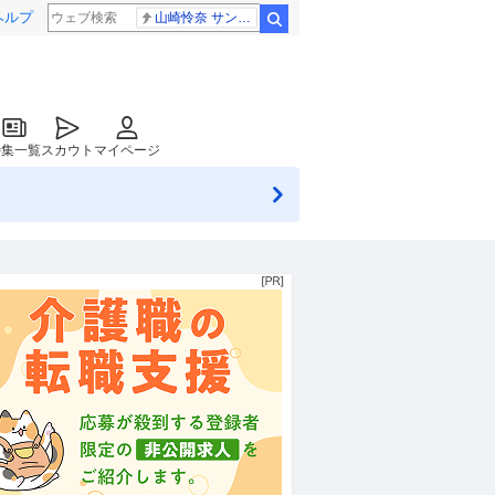
ヘルプ
山崎怜奈 サンジャポ
検索
特集一覧
スカウト
マイページ