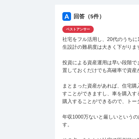
回答（
5
件）
ベストアンサー
社宅をフル活用し、20代のうちに1
生設計の難易度は大きく下がりま
投資による資産運用は早い段階で
置しておくだけでも高確率で資産
まとまった資産があれば、住宅購
すことができますし、車を購入す
購入することができるので、トー
年収1000万ないと厳しいという
す。