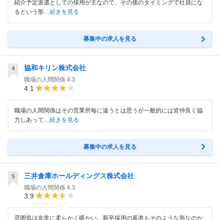
紹介予定派遣としての採用が主なので、その後のタイミングで社員にな
るという形
…続きを見る
募集中の求人を見る
協和キリン株式会社
4
職場の人間関係
4.3
4.1
職場の人間関係はその営業所毎に違うとは思うが一般的には皆仲良く協
力しあって
…続きを見る
募集中の求人を見る
三井倉庫ホールディングス株式会社
5
職場の人間関係
4.3
3.9
雰囲気は非常に柔らかく暖かい。新卒採用の基準もそのような形なのか