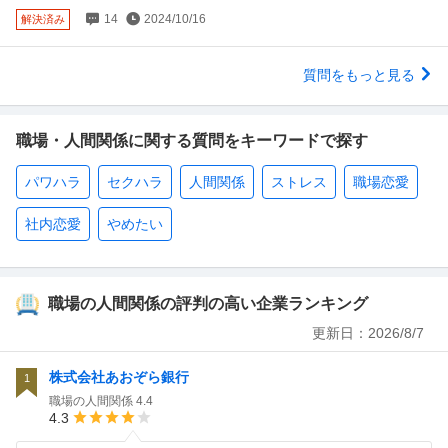
14
2024/10/16
解決済み
質問をもっと見る
職場・人間関係に関する質問をキーワードで探す
パワハラ
セクハラ
人間関係
ストレス
職場恋愛
社内恋愛
やめたい
職場の人間関係の評判の高い企業ランキング
更新日：
2026/8/7
株式会社あおぞら銀行
1
職場の人間関係
4.4
4.3