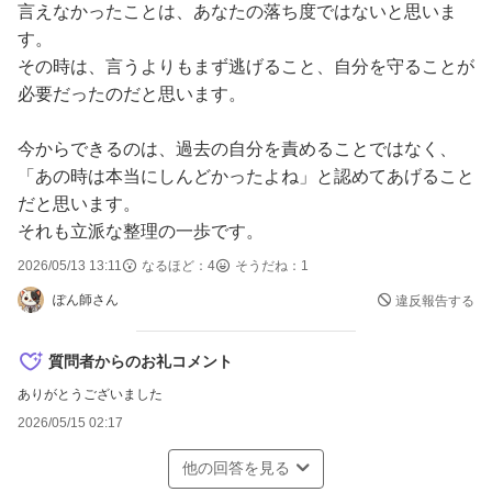
言えなかったことは、あなたの落ち度ではないと思いま
す。
その時は、言うよりもまず逃げること、自分を守ることが
必要だったのだと思います。
今からできるのは、過去の自分を責めることではなく、
「あの時は本当にしんどかったよね」と認めてあげること
だと思います。
それも立派な整理の一歩です。
2026/05/13 13:11
なるほど：
4
そうだね：
1
ぽん師さん
違反報告する
質問者からのお礼コメント
ありがとうございました
2026/05/15 02:17
他の回答を見る