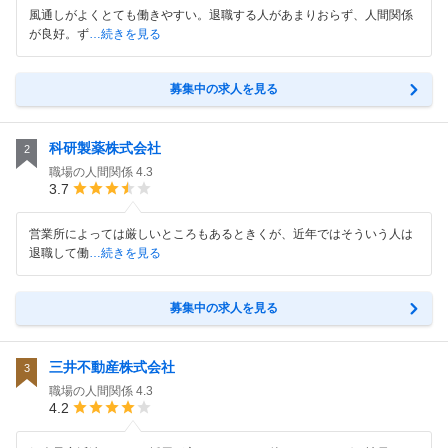
風通しがよくとても働きやすい。退職する人があまりおらず、人間関係
が良好。ず
…続きを見る
募集中の求人を見る
科研製薬株式会社
2
職場の人間関係
4.3
3.7
営業所によっては厳しいところもあるときくが、近年ではそういう人は
退職して働
…続きを見る
募集中の求人を見る
三井不動産株式会社
3
職場の人間関係
4.3
4.2