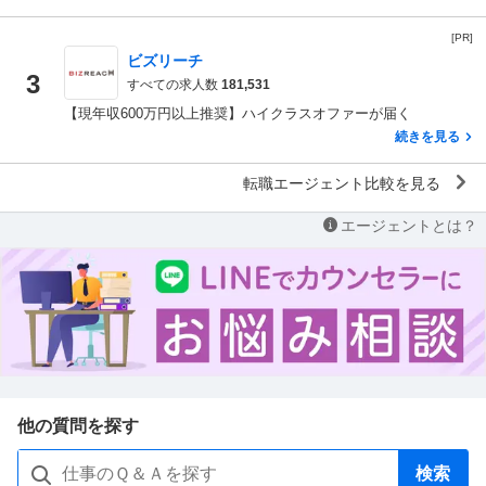
[PR]
ビズリーチ
3
すべての求人数
181,531
【現年収600万円以上推奨】ハイクラスオファーが届く
続きを見る
転職エージェント比較を見る
エージェントとは？
他の質問を探す
検索