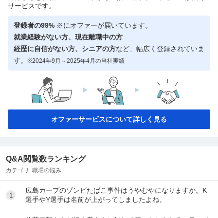
サービスです。
登録者の99%
※にオファーが届いています。
就業経験がない方、現在離職中の方
経歴に自信がない方、シニアの方
など、幅広く登録されていま
す。
※2024年9月～2025年4月の当社実績
オファーサービスについて詳しく見る
Q&A閲覧数ランキング
カテゴリ:
職場の悩み
広島カープのゾンビたばこ事件はうやむやになりますか。K
1
選手やY選手は名前が上がってしましたよね。