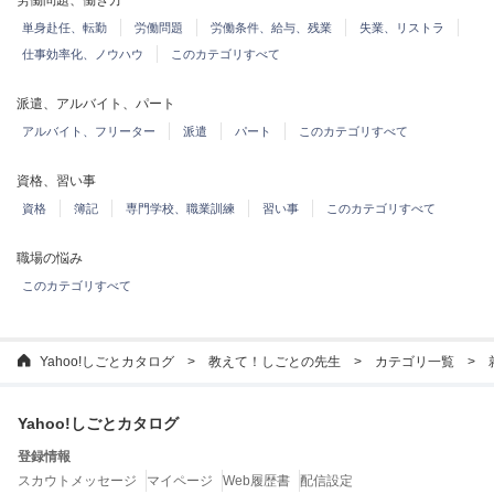
労働問題、働き方
単身赴任、転勤
労働問題
労働条件、給与、残業
失業、リストラ
仕事効率化、ノウハウ
このカテゴリすべて
派遣、アルバイト、パート
アルバイト、フリーター
派遣
パート
このカテゴリすべて
資格、習い事
資格
簿記
専門学校、職業訓練
習い事
このカテゴリすべて
職場の悩み
このカテゴリすべて
Yahoo!しごとカタログ
教えて！しごとの先生
カテゴリ一覧
Yahoo!しごとカタログ
登録情報
スカウトメッセージ
マイページ
Web履歴書
配信設定