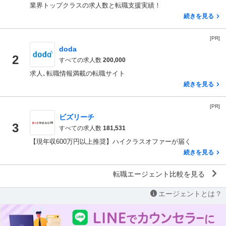
業界トップクラスの求人数と転職支援実績！
続きを見る
[PR]
doda
2
すべての求人数
200,000
求人､転職情報満載の転職サイト
続きを見る
[PR]
ビズリーチ
3
すべての求人数
181,531
【現年収600万円以上推奨】ハイクラスオファーが届く
続きを見る
転職エージェント比較を見る
エージェントとは？