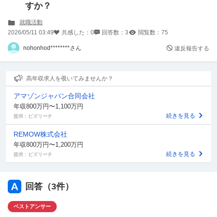
すか？
就職活動
2026/05/11 03:49
共感した：
0
回答数：
3
閲覧数：
75
nohonhod********さん
違反報告する
高年収求人を覗いてみませんか？
アマゾンジャパン合同会社
年収800万円〜1,100万円
続きを見る
提供：ビズリーチ
REMOW株式会社
年収800万円〜1,200万円
続きを見る
提供：ビズリーチ
回答（
3
件）
ベストアンサー