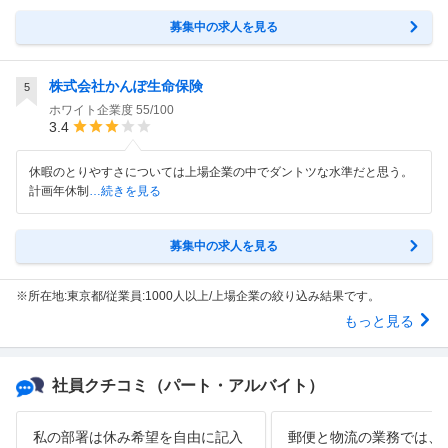
募集中の求人を見る
株式会社かんぽ生命保険
5
ホワイト企業度
55/100
3.4
休暇のとりやすさについては上場企業の中でダントツな水準だと思う。
計画年休制
…続きを見る
募集中の求人を見る
※所在地:東京都/従業員:1000人以上/上場企業の絞り込み結果です。
もっと見る
社員クチコミ
（パート・アルバイト）
私の部署は休み希望を自由に記入
郵便と物流の業務では、