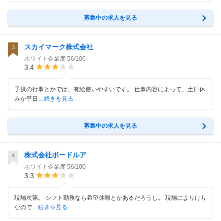
募集中の求人を見る
スカイマーク株式会社
3
ホワイト企業度
56/100
3.4
子供の行事とかでは、有給使いやすいです。 仕事内容によって、土日休
みか平日
…続きを見る
募集中の求人を見る
株式会社ボードルア
4
ホワイト企業度
56/100
3.3
現場次第。 シフト勤務なら希望休暇とかあるだろうし。 現場によりけり
なので
…続きを見る