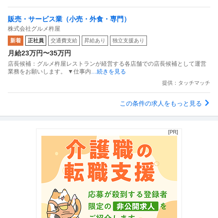
販売・サービス業（小売・外食・専門）
株式会社グルメ杵屋
新着
正社員
交通費支給
昇給あり
独立支援あり
月給23万円〜35万円
店長候補：グルメ杵屋レストランが経営する各店舗での店長候補として運営
業務をお願いします。 ▼仕事内
…続きを見る
提供：タッチマッチ
この条件の求人をもっと見る