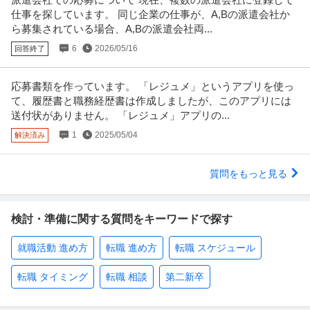
仕事を探しています。 同じ企業の仕事が、A,Bの派遣会社か
ら募集されている場合、A,Bの派遣会社両...
6
2026/05/16
回答終了
応募書類を作っています。 「レジュメ」というアプリを使っ
て、履歴書と職務経歴書は作成しましたが、このアプリには
送付状がありません。 「レジュメ」アプリの...
1
2025/05/04
解決済み
質問をもっと見る
検討・準備に関する質問をキーワードで探す
就職活動 進め方
転職 進め方
転職 スケジュール
転職 タイミング
転職 相談
第二新卒