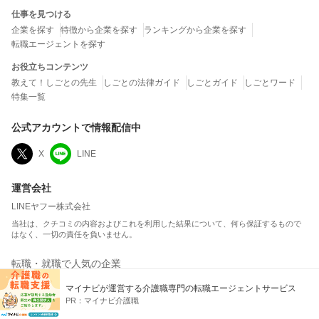
仕事を見つける
企業を探す
特徴から企業を探す
ランキングから企業を探す
転職エージェントを探す
お役立ちコンテンツ
教えて！しごとの先生
しごとの法律ガイド
しごとガイド
しごとワード
特集一覧
公式アカウントで情報配信中
X
LINE
運営会社
LINEヤフー株式会社
当社は、クチコミの内容およびこれを利用した結果について、何ら保証するもので
はなく、一切の責任を負いません。
転職・就職で人気の企業
マイナビが運営する介護職専門の転職エージェントサービス
平均年収ランキング
ボーナス額ランキング
PR：
マイナビ介護職
総合満足度ランキング
ホワイト企業ランキング