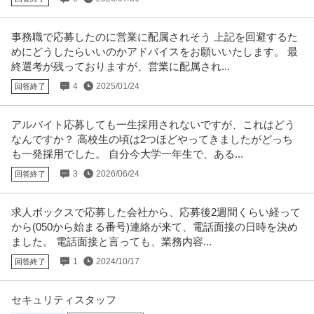
事務職で応募したのに営業に配属されそう 上記を回避するた
めにどうしたらいいのかアドバイスをお願いいたします。 最
終選考が残っておりますが、営業に配属され...
4
2025/01/24
回答終了
アルバイト応募しても一生採用されないですが、これはどう
なんですか？ 高校生の頃は2つほどやってきましたがどっち
も一発採用でした。 自分今大学一年生で、ある...
3
2026/06/24
回答終了
求人ボックスで応募した会社から、応募後2週間くらい経って
から(050から始まる番号)連絡が来て、電話面接の日時を決め
ました。 電話面接と言っても、業務内容...
1
2024/10/17
回答終了
セキュリティスタッフ