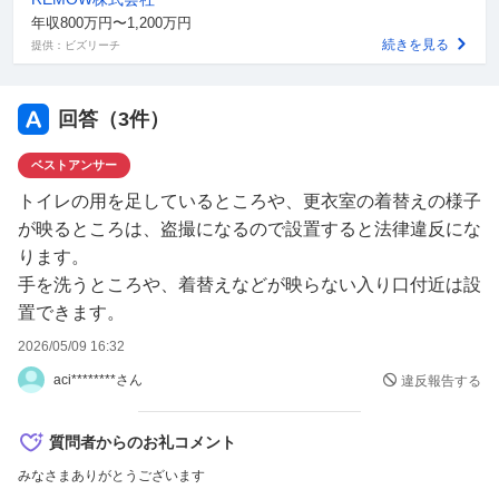
年収800万円〜1,200万円
続きを見る
提供：ビズリーチ
回答（
3
件）
ベストアンサー
トイレの用を足しているところや、更衣室の着替えの様子
が映るところは、盗撮になるので設置すると法律違反にな
ります。
手を洗うところや、着替えなどが映らない入り口付近は設
置できます。
2026/05/09 16:32
aci********さん
違反報告する
質問者からのお礼コメント
みなさまありがとうございます