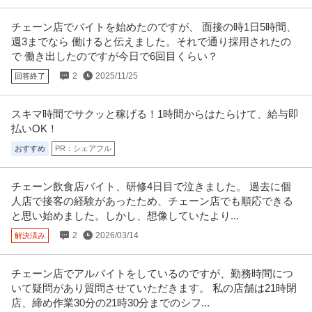
チェーン店でバイトを始めたのですが、 面接の時1日5時間、
週3までなら 働けると伝えました。それで通り採用されたの
で 働き出したのですが今日で6回目くらい？
2
2025/11/25
回答終了
スキマ時間でサクッと稼げる！1時間からはたらけて、給与即
払いOK！
おすすめ
PR：シェアフル
チェーン飲食店バイト、研修4日目で泣きました。 過去に個
人店で接客の経験があったため、チェーン店でも順応できる
と思い始めました。しかし、想像していたより...
2
2026/03/14
解決済み
チェーン店でアルバイトをしているのですが、勤務時間につ
いて疑問があり質問させていただきます。 私の店舗は21時閉
店、締め作業30分の21時30分までのシフ...