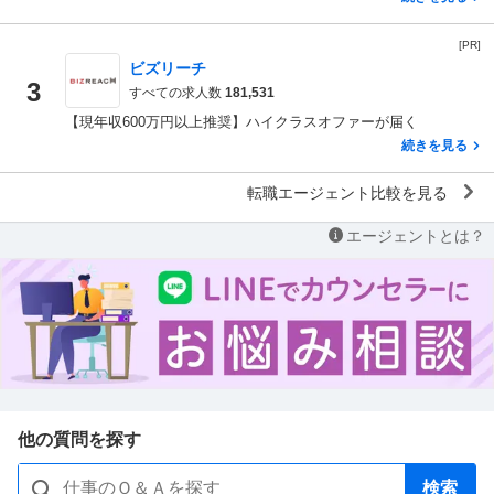
[PR]
ビズリーチ
3
すべての求人数
181,531
【現年収600万円以上推奨】ハイクラスオファーが届く
続きを見る
転職エージェント比較を見る
エージェントとは？
他の質問を探す
検索