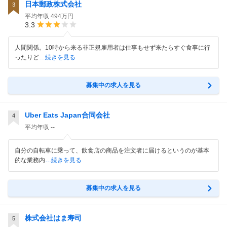
日本郵政株式会社
3
平均年収
494万円
3.3
人間関係。10時から来る非正規雇用者は仕事もせず来たらすぐ食事に行
ったりど
…続きを見る
募集中の求人を見る
Uber Eats Japan合同会社
4
平均年収
--
自分の自転車に乗って、飲食店の商品を注文者に届けるというのが基本
的な業務内
…続きを見る
募集中の求人を見る
株式会社はま寿司
5