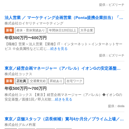
提供：ビズリーチ
法人営業 ／ マーケティング企画営業（Ponta提携企業担当）「国
株式会社ロイヤリティマーケティング
内最大級の共通ポイントサービスを展開／無駄のない消費社会を
新着
産休・育休実績あり
年間休日120日以上
大手企業
目指すデータマーケティングカンパニー」
年収500万円〜600万円
【職種】営業＞法人営業 【業種】IT・インターネット＞インターネットサー
ビス ※会員属性などに応じ
…続きを見る
提供：ビズリーチ
東京／経営企画マネージャー（アパレル）イオンGの安定基盤／
株式会社コックス
面接1回／即入社歓迎
新着
正社員
交通費支給
昇給あり
在宅ワーク
年収500万円〜700万円
株式会社コックス 【東京】経営企画マネージャー（アパレル）◆イオンGの
安定基盤／面接1回／即入社歓
…続きを見る
提供：doda
東京／店舗スタッフ（店長候補）賞与4か月分／プライム上場／残
株式会社グルメ杵屋
業月15H以下／新店オープン多数