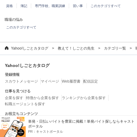
資格
簿記
専門学校、職業訓練
習い事
このカテゴリすべて
職場の悩み
このカテゴリすべて
Yahoo!しごとカタログ
教えて！しごとの先生
カテゴリ一覧
Yahoo!しごとカタログ
登録情報
スカウトメッセージ
マイページ
Web履歴書
配信設定
仕事を見つける
企業を探す
特徴から企業を探す
ランキングから企業を探す
転職エージェントを探す
お役立ちコンテンツ
教えて！しごとの先生
しごとの法律ガイド
しごとガイド
しごとワード
単発・日払いバイトを豊富に掲載！単発バイト探しならキャスト
ポータル
特集一覧
PR：
キャストポータル