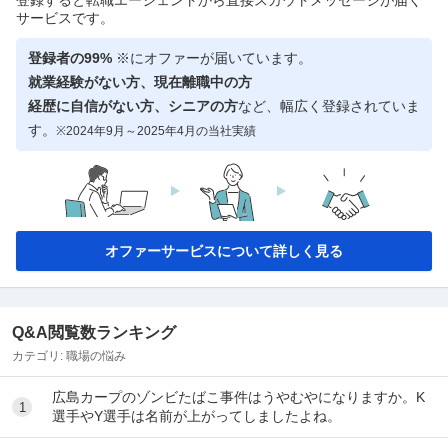
サービスです。
登録者の99%
※にオファーが届いています。
就業経験がない方、現在離職中の方
経歴に自信がない方、シニアの方
など、幅広く登録されていま
す。
※2024年9月～2025年4月の当社実績
オファーサービスについて詳しく見る
Q&A閲覧数ランキング
カテゴリ:
職場の悩み
広島カープのゾンビたばこ事件はうやむやになりますか。K
1
選手やY選手は名前が上がってしましたよね。