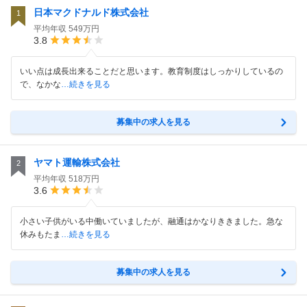
日本マクドナルド株式会社
1
平均年収
549万円
3.8
いい点は成長出来ることだと思います。教育制度はしっかりしているの
で、なかな
…続きを見る
募集中の求人を見る
ヤマト運輸株式会社
2
平均年収
518万円
3.6
小さい子供がいる中働いていましたが、融通はかなりききました。急な
休みもたま
…続きを見る
募集中の求人を見る