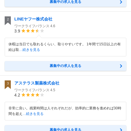
募集中の求人を見る
LINEヤフー株式会社
2
ワークライフバランス
4.6
3.9
休暇は当日でも取れるくらい、取りやすいです。 1年間で15日以上の有
給は取
…続きを見る
募集中の求人を見る
アステラス製薬株式会社
3
ワークライフバランス
4.5
4.2
非常に良い。残業時間は人それぞれだが、効率的に業務を進めれば30時
間を超え
…続きを見る
募集中の求人を見る