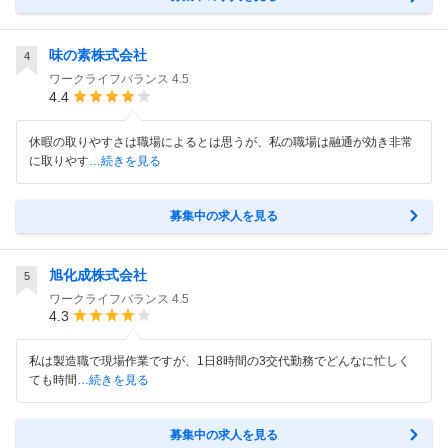
味の素株式会社
4
ワークライフバランス
4.5
4.4
休暇の取りやすさは職場によるとは思うが、私の職場は融通が効き非常
に取りやす
…続きを見る
募集中の求人を見る
旭化成株式会社
5
ワークライフバランス
4.5
4.3
私は製造職で現場作業ですが、1日8時間の3交代勤務でどんなに忙しく
ても時間
…続きを見る
募集中の求人を見る