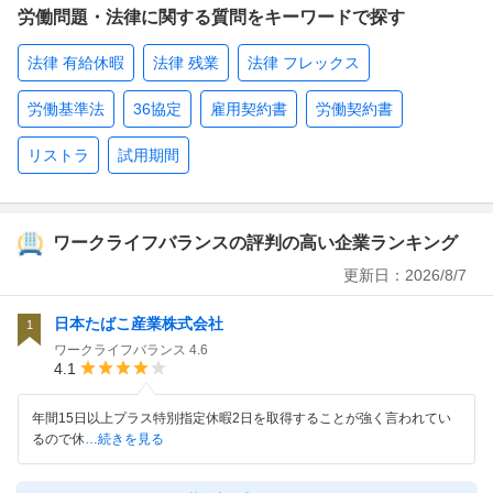
労働問題・法律に関する質問をキーワードで探す
法律 有給休暇
法律 残業
法律 フレックス
労働基準法
36協定
雇用契約書
労働契約書
リストラ
試用期間
ワークライフバランスの評判の高い企業ランキング
更新日：
2026/8/7
日本たばこ産業株式会社
1
ワークライフバランス
4.6
4.1
年間15日以上プラス特別指定休暇2日を取得することが強く言われてい
るので休
…続きを見る