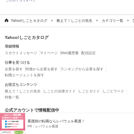
このカテゴリすべて
Yahoo!しごとカタログ
教えて！しごとの先生
カテゴリ一覧
Yahoo!しごとカタログ
登録情報
スカウトメッセージ
マイページ
Web履歴書
配信設定
仕事を見つける
企業を探す
特徴から企業を探す
ランキングから企業を探す
転職エージェントを探す
お役立ちコンテンツ
教えて！しごとの先生
しごとの法律ガイド
しごとガイド
しごとワード
特集一覧
公式アカウントで情報配信中
看護師の転職ならレバウェル看護！
X
LINE
PR：
レバウェル看護