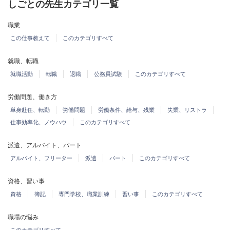
しごとの先生カテゴリ一覧
職業
この仕事教えて
このカテゴリすべて
就職、転職
就職活動
転職
退職
公務員試験
このカテゴリすべて
労働問題、働き方
単身赴任、転勤
労働問題
労働条件、給与、残業
失業、リストラ
仕事効率化、ノウハウ
このカテゴリすべて
派遣、アルバイト、パート
アルバイト、フリーター
派遣
パート
このカテゴリすべて
資格、習い事
資格
簿記
専門学校、職業訓練
習い事
このカテゴリすべて
職場の悩み