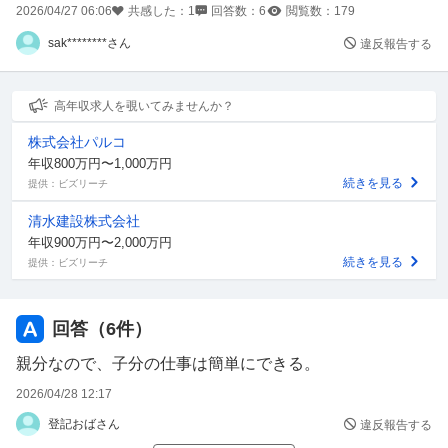
2026/04/27 06:06
共感した：
1
回答数：
6
閲覧数：
179
sak********さん
違反報告する
高年収求人を覗いてみませんか？
株式会社パルコ
年収800万円〜1,000万円
続きを見る
提供：ビズリーチ
清水建設株式会社
年収900万円〜2,000万円
続きを見る
提供：ビズリーチ
回答（
6
件）
親分なので、子分の仕事は簡単にできる。
2026/04/28 12:17
登記おばさん
違反報告する