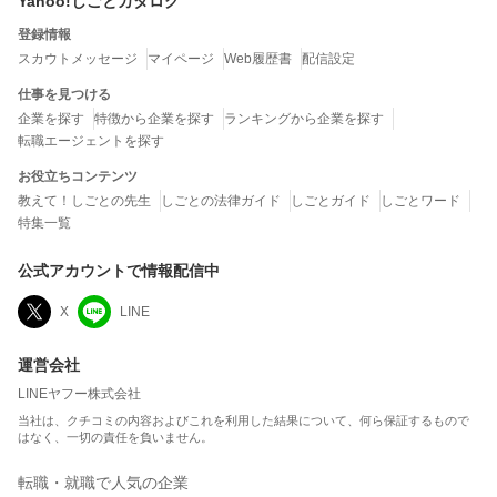
Yahoo!しごとカタログ
登録情報
スカウトメッセージ
マイページ
Web履歴書
配信設定
仕事を見つける
企業を探す
特徴から企業を探す
ランキングから企業を探す
転職エージェントを探す
お役立ちコンテンツ
教えて！しごとの先生
しごとの法律ガイド
しごとガイド
しごとワード
特集一覧
公式アカウントで情報配信中
X
LINE
運営会社
LINEヤフー株式会社
当社は、クチコミの内容およびこれを利用した結果について、何ら保証するもので
はなく、一切の責任を負いません。
転職・就職で人気の企業