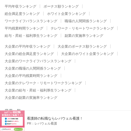
平均年収ランキング
ボーナス額ランキング
総合満足度ランキング
ホワイト企業ランキング
ワークライフバランスランキング
職場の人間関係ランキング
平均残業時間ランキング
テレワーク・リモートワークランキング
給与・昇給・福利厚生ランキング
副業の実施率ランキング
大企業の平均年収ランキング
大企業のボーナス額ランキング
大企業の総合満足度ランキング
大企業のホワイト企業ランキング
大企業のワークライフバランスランキング
大企業の職場の人間関係ランキング
大企業の平均残業時間ランキング
大企業のテレワーク・リモートワークランキング
大企業の給与・昇給・福利厚生ランキング
大企業の副業の実施率ランキング
業界一覧
看護師の転職ならレバウェル看護！
通信・キャリア
ソフトウェア・情報処理
インターネット関連
PR：
レバウェル看護