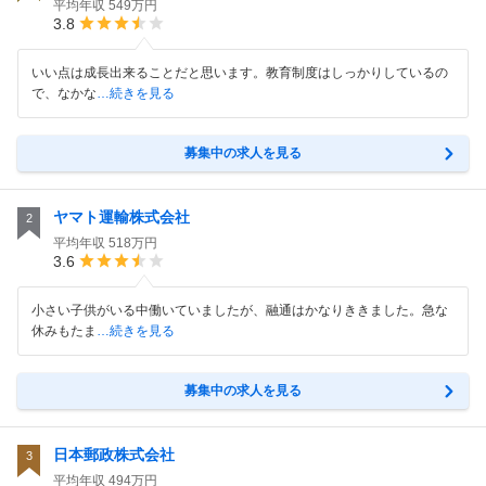
平均年収
549万円
3.8
いい点は成長出来ることだと思います。教育制度はしっかりしているの
で、なかな
…続きを見る
募集中の求人を見る
ヤマト運輸株式会社
2
平均年収
518万円
3.6
小さい子供がいる中働いていましたが、融通はかなりききました。急な
休みもたま
…続きを見る
募集中の求人を見る
日本郵政株式会社
3
平均年収
494万円