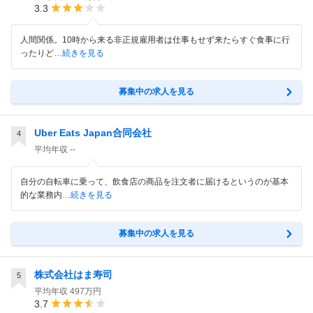
3.3
人間関係。10時から来る非正規雇用者は仕事もせず来たらすぐ食事に行
ったりど
…続きを見る
募集中の求人を見る
Uber Eats Japan合同会社
4
平均年収
--
自分の自転車に乗って、飲食店の商品を注文者に届けるというのが基本
的な業務内
…続きを見る
募集中の求人を見る
株式会社はま寿司
5
平均年収
497万円
3.7