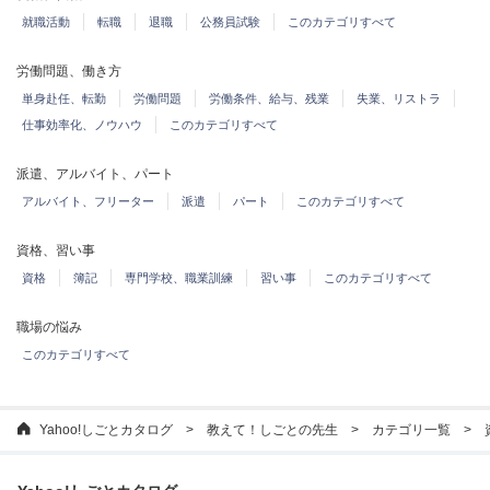
就職活動
転職
退職
公務員試験
このカテゴリすべて
労働問題、働き方
単身赴任、転勤
労働問題
労働条件、給与、残業
失業、リストラ
仕事効率化、ノウハウ
このカテゴリすべて
派遣、アルバイト、パート
アルバイト、フリーター
派遣
パート
このカテゴリすべて
資格、習い事
資格
簿記
専門学校、職業訓練
習い事
このカテゴリすべて
職場の悩み
このカテゴリすべて
Yahoo!しごとカタログ
教えて！しごとの先生
カテゴリ一覧