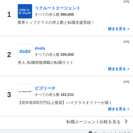
[PR]
リクルートエージェント
1
すべての求人数
990,000
業界トップクラスの求人数と転職支援実績！
続きを見る
[PR]
doda
2
すべての求人数
200,000
求人､転職情報満載の転職サイト
続きを見る
[PR]
ビズリーチ
3
すべての求人数
181,531
【現年収600万円以上推奨】ハイクラスオファーが届く
続きを見る
転職エージェント比較を見る