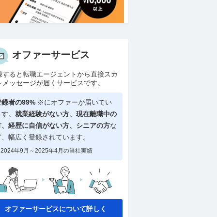
オファーサービス
録すると転職エージェントから直接スカ
トメッセージが届くサービスです。
登録者の99%
※にオファーが届いてい
ます。
就業経験がない方、現在離職中の
方、
経歴に自信がない方、シニアの方
な
ど、幅広く登録されています。
2024年9月～2025年4月の当社実績
オファーサービスについて詳しく