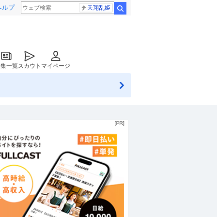
ヘルプ
天翔乱姫
検索
特集一覧
スカウト
マイページ