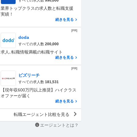
すべての求人数
990,000
業界トップクラスの求人数と転職支援
実績！
続きを見る
[PR]
doda
すべての求人数
200,000
求人､転職情報満載の転職サイト
続きを見る
[PR]
ビズリーチ
すべての求人数
181,531
【現年収600万円以上推奨】ハイクラス
オファーが届く
続きを見る
転職エージェント比較を見る
エージェントとは？