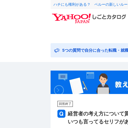
ハチにも権利がある？ ペルーの新しいルー
5つの質問で自分に合った転職・就
回答終了
経営者の考え方について
いつも言ってるセリフが