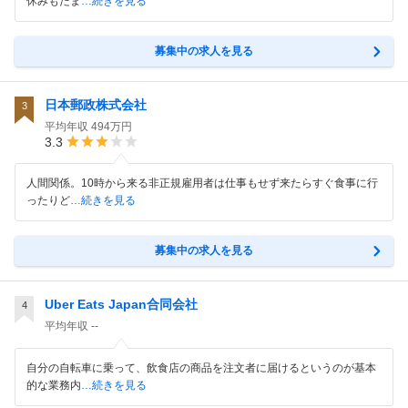
休みもたま
…続きを見る
募集中の求人を見る
日本郵政株式会社
3
平均年収
494万円
3.3
人間関係。10時から来る非正規雇用者は仕事もせず来たらすぐ食事に行
ったりど
…続きを見る
募集中の求人を見る
Uber Eats Japan合同会社
4
平均年収
--
自分の自転車に乗って、飲食店の商品を注文者に届けるというのが基本
的な業務内
…続きを見る