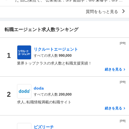
品衛生：10/15 調理理...
質問をもっと見る
転職エージェント求人数ランキング
[PR]
リクルートエージェント
1
すべての求人数
990,000
業界トップクラスの求人数と転職支援実績！
続きを見る
[PR]
doda
2
すべての求人数
200,000
求人､転職情報満載の転職サイト
続きを見る
[PR]
ビズリーチ