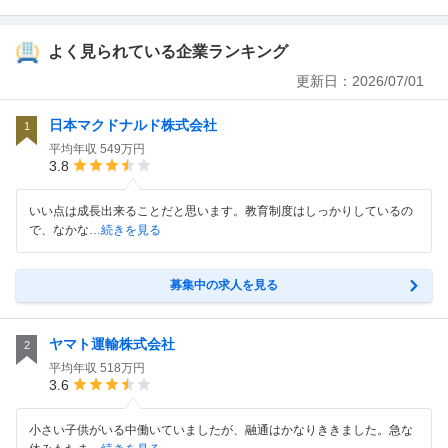
よく見られている企業ランキング
更新日：
2026/07/01
日本マクドナルド株式会社
1
平均年収
549万円
3.8
いい点は成長出来ることだと思います。教育制度はしっかりしているの
で、なかな
…続きを見る
募集中の求人を見る
ヤマト運輸株式会社
2
平均年収
518万円
3.6
小さい子供がいる中働いていましたが、融通はかなりききました。急な