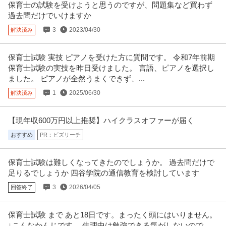
保育士の試験を受けようと思うのですが、問題集など買わず
過去問だけでいけますか
3
2023/04/30
解決済み
保育士試験 実技 ピアノを受けた方に質問です。 令和7年前期
保育士試験の実技を昨日受けました。 言語、ピアノを選択し
ました。 ピアノが全然うまくできず、...
1
2025/06/30
解決済み
【現年収600万円以上推奨】ハイクラスオファーが届く
おすすめ
PR：ビズリーチ
保育士試験は難しくなってきたのでしょうか。 過去問だけで
足りるでしょうか 四谷学院の通信教育を検討しています
3
2026/04/05
回答終了
保育士試験 まで あと18日です。まったく頭にはいりません。
↓こんなかんじです。 生理中は勉強できる気がしないので、