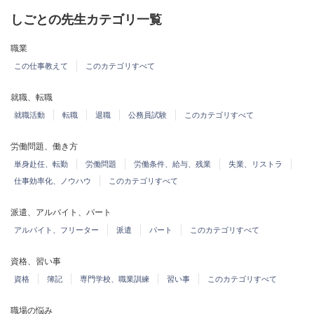
しごとの先生カテゴリ一覧
職業
この仕事教えて
このカテゴリすべて
就職、転職
就職活動
転職
退職
公務員試験
このカテゴリすべて
労働問題、働き方
単身赴任、転勤
労働問題
労働条件、給与、残業
失業、リストラ
仕事効率化、ノウハウ
このカテゴリすべて
派遣、アルバイト、パート
アルバイト、フリーター
派遣
パート
このカテゴリすべて
資格、習い事
資格
簿記
専門学校、職業訓練
習い事
このカテゴリすべて
職場の悩み