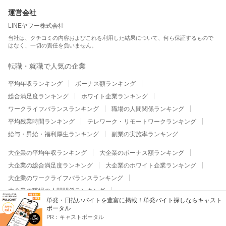
運営会社
LINEヤフー株式会社
当社は、クチコミの内容およびこれを利用した結果について、何ら保証するもので
はなく、一切の責任を負いません。
転職・就職で人気の企業
平均年収ランキング
ボーナス額ランキング
総合満足度ランキング
ホワイト企業ランキング
ワークライフバランスランキング
職場の人間関係ランキング
平均残業時間ランキング
テレワーク・リモートワークランキング
給与・昇給・福利厚生ランキング
副業の実施率ランキング
大企業の平均年収ランキング
大企業のボーナス額ランキング
大企業の総合満足度ランキング
大企業のホワイト企業ランキング
大企業のワークライフバランスランキング
大企業の職場の人間関係ランキング
単発・日払いバイトを豊富に掲載！単発バイト探しならキャスト
大企業の平均残業時間ランキング
ポータル
大企業のテレワーク・リモートワークランキング
PR：
キャストポータル