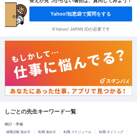
答えが見つからない場合は、
質問してみよう！
Yahoo!知恵袋で質問をする
※Yahoo! JAPAN IDが必要です
しごとの先生キーワード一覧
検討・準備
就職活動 進め方
転職 進め方
転職 スケジュール
転職 タイミング