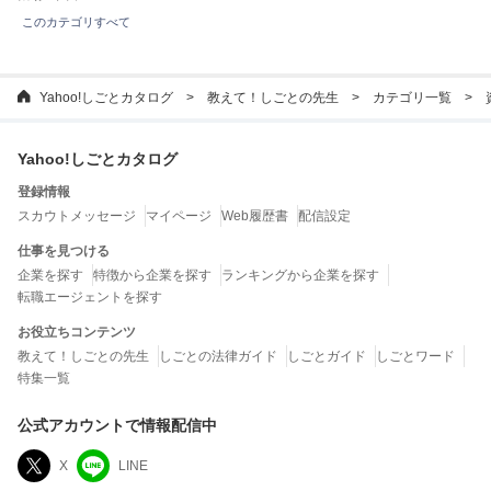
このカテゴリすべて
Yahoo!しごとカタログ
教えて！しごとの先生
カテゴリ一覧
Yahoo!しごとカタログ
登録情報
スカウトメッセージ
マイページ
Web履歴書
配信設定
仕事を見つける
企業を探す
特徴から企業を探す
ランキングから企業を探す
転職エージェントを探す
お役立ちコンテンツ
教えて！しごとの先生
しごとの法律ガイド
しごとガイド
しごとワード
特集一覧
公式アカウントで情報配信中
X
LINE