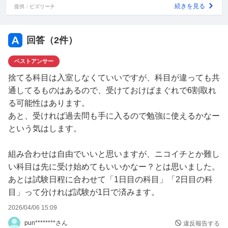
続きを見る
提供：ビズリーチ
と考えています。
これでいいと思いますでしょうか汗
回答（
2
件）
ベストアンサー
それと2027前期に受けるつもりの科目は
全く勉強しないで2026後期受験するので2027年の科目の
捨てる科目は入室しなくていいですが、科目が違っても共
受験時間中勉強したいのですが、捨てる科目は教室に入室
通してるものはあるので、受けておけばまぐれで6割取れ
しなくていいのでしょうか？確認などがありますか？
る可能性はあります。
あと、受ければ過去問も手に入るので勉強に使えるかなー
という気はします。
組み合わせは自由でいいと思いますが、ニコイチとか難し
い科目は先に受け始めてもいいかなー？とは思いました。
あとは試験日程に合わせて「1日目の科目」「2日目の科
目」って分ければ試験が1日で済みます。
2026/04/06 15:09
pun********さん
違反報告する