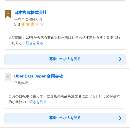
日本郵政株式会社
3
平均年収
494万円
3.3
人間関係。10時から来る非正規雇用者は仕事もせず来たらすぐ食事に行
ったりど
…続きを見る
募集中の求人を見る
Uber Eats Japan合同会社
4
平均年収
--
自分の自転車に乗って、飲食店の商品を注文者に届けるというのが基本
的な業務内
…続きを見る
募集中の求人を見る