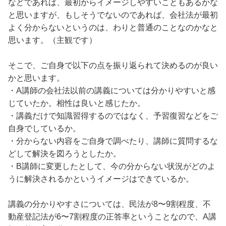
などであれば、最初からイメージしやすいこともあるかな
と思いますが、もしそうでないのであれば、会社法が最初
よく分からないというのは、わりと普通のことなのかなと
思います。（主観です）
そこで、ご自身で以下の点を振り返られて決めるのが良い
かと思います。
・A講師の会社法以前の講義については分かりやすいと感
じていたか。相性は良いと感じたか。
・講義だけで知識習得するのではなく、予習復習などをご
自身でしているか。
・分からない内容をご自身で調べたり、講師に質問するな
どして解決を図ろうとしたか。
・B講師に変更したとして、今の分からない状況がどのよ
うに解決されるかというイメージはできているか。
講義の分かりやすさについては、民法が8〜9割程度、不
動産登記法が6〜7割程度の正答率ということなので、A講