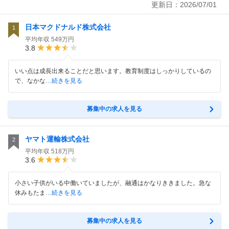
更新日：
2026/07/01
日本マクドナルド株式会社
1
平均年収
549万円
3.8
いい点は成長出来ることだと思います。教育制度はしっかりしているの
で、なかな
…続きを見る
募集中の求人を見る
ヤマト運輸株式会社
2
平均年収
518万円
3.6
小さい子供がいる中働いていましたが、融通はかなりききました。急な
休みもたま
…続きを見る
募集中の求人を見る