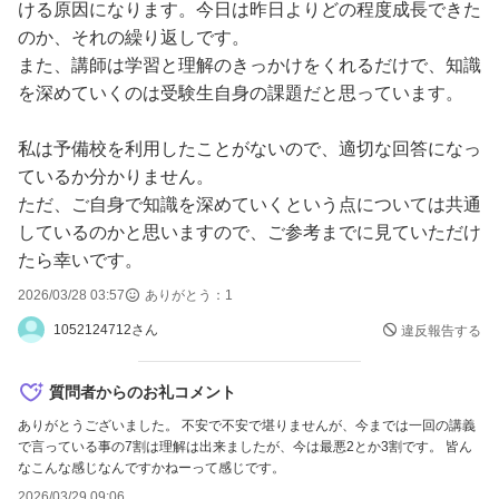
ける原因になります。今日は昨日よりどの程度成長できた
のか、それの繰り返しです。
また、講師は学習と理解のきっかけをくれるだけで、知識
を深めていくのは受験生自身の課題だと思っています。
私は予備校を利用したことがないので、適切な回答になっ
ているか分かりません。
ただ、ご自身で知識を深めていくという点については共通
しているのかと思いますので、ご参考までに見ていただけ
たら幸いです。
2026/03/28 03:57
ありがとう：
1
1052124712さん
違反報告する
質問者からのお礼コメント
ありがとうございました。 不安で不安で堪りませんが、今までは一回の講義
で言っている事の7割は理解は出来ましたが、今は最悪2とか3割です。 皆ん
なこんな感じなんですかねーって感じです。
2026/03/29 09:06