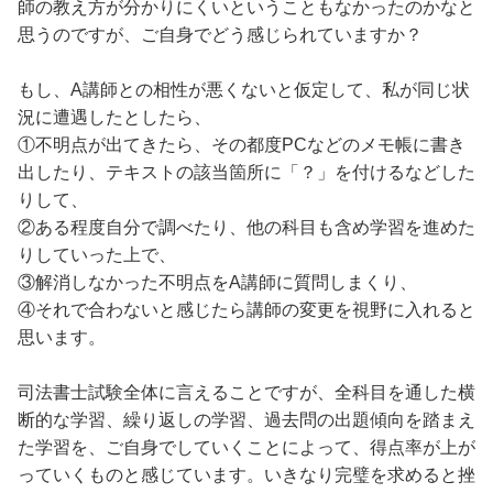
師の教え方が分かりにくいということもなかったのかなと
思うのですが、ご自身でどう感じられていますか？
もし、A講師との相性が悪くないと仮定して、私が同じ状
況に遭遇したとしたら、
①不明点が出てきたら、その都度PCなどのメモ帳に書き
出したり、テキストの該当箇所に「？」を付けるなどした
りして、
②ある程度自分で調べたり、他の科目も含め学習を進めた
りしていった上で、
③解消しなかった不明点をA講師に質問しまくり、
④それで合わないと感じたら講師の変更を視野に入れると
思います。
司法書士試験全体に言えることですが、全科目を通した横
断的な学習、繰り返しの学習、過去問の出題傾向を踏まえ
た学習を、ご自身でしていくことによって、得点率が上が
っていくものと感じています。いきなり完璧を求めると挫