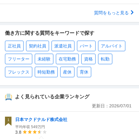
質問をもっと見る
働き方に関する質問をキーワードで探す
正社員
契約社員
派遣社員
パート
アルバイト
フリーター
未経験
在宅勤務
資格
転勤
フレックス
時短勤務
産休
育休
よく見られている企業ランキング
更新日：
2026/07/01
日本マクドナルド株式会社
1
平均年収
549万円
3.8