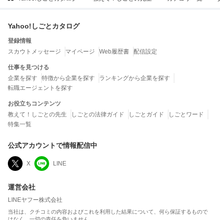
Yahoo!しごとカタログ
登録情報
スカウトメッセージ
マイページ
Web履歴書
配信設定
仕事を見つける
企業を探す
特徴から企業を探す
ランキングから企業を探す
転職エージェントを探す
お役立ちコンテンツ
教えて！しごとの先生
しごとの法律ガイド
しごとガイド
しごとワード
特集一覧
公式アカウントで情報配信中
X
LINE
運営会社
LINEヤフー株式会社
当社は、クチコミの内容およびこれを利用した結果について、何ら保証するもので
はなく、一切の責任を負いません。