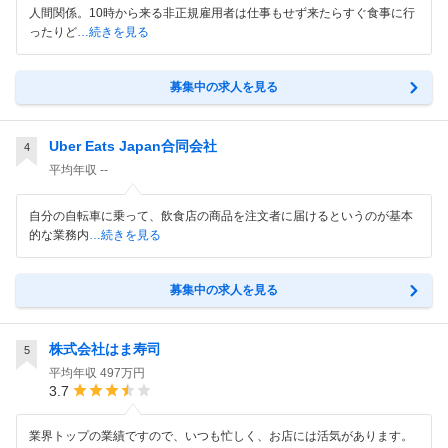
人間関係。10時から来る非正規雇用者は仕事もせず来たらすぐ食事に行
ったりど
…続きを見る
募集中の求人を見る
Uber Eats Japan合同会社
4
平均年収
--
自分の自転車に乗って、飲食店の商品を注文者に届けるというのが基本
的な業務内
…続きを見る
募集中の求人を見る
株式会社はま寿司
5
平均年収
497万円
3.7
業界トップの業績ですので、いつも忙しく、お店には活気があります。