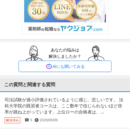
あなたの悩みは
解決しましたか？
AIにも聞いてみる
この質問と関連する質問
司法試験が過小評価されているように感じ、悲しいです。 法
科大学院の既習者コースは、ここ数年で信じられないほど倍
率が跳ね上がっています。上位ローの合格者は、...
5
2026/05/06
解決済み