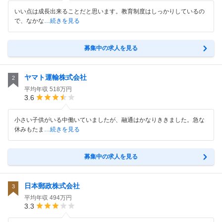
いい点は成長出来ることだと思います。教育制度はしっかりしているの
で、なかな
…続きを見る
募集中の求人を見る
ヤマト運輸株式会社
2
平均年収
518万円
3.6
小さい子供がいる中働いていましたが、融通はかなりききました。急な
休みもたま
…続きを見る
募集中の求人を見る
日本郵政株式会社
3
平均年収
494万円
3.3