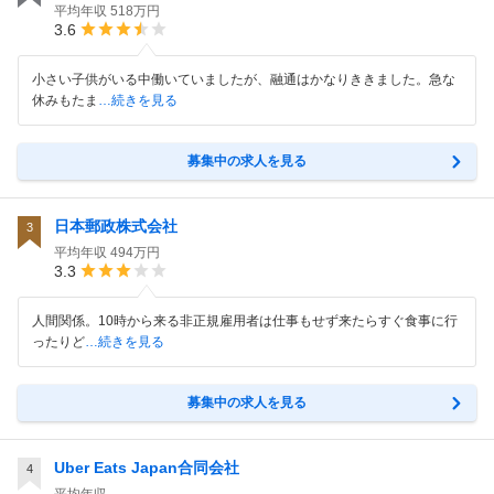
平均年収
518万円
3.6
小さい子供がいる中働いていましたが、融通はかなりききました。急な
休みもたま
…続きを見る
募集中の求人を見る
日本郵政株式会社
3
平均年収
494万円
3.3
人間関係。10時から来る非正規雇用者は仕事もせず来たらすぐ食事に行
ったりど
…続きを見る
募集中の求人を見る
Uber Eats Japan合同会社
4