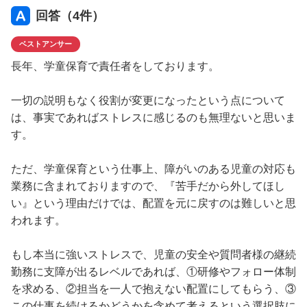
回答（
4
件）
ベストアンサー
長年、学童保育で責任者をしております。
一切の説明もなく役割が変更になったという点について
は、事実であればストレスに感じるのも無理ないと思いま
す。
ただ、学童保育という仕事上、障がいのある児童の対応も
業務に含まれておりますので、『苦手だから外してほし
い』という理由だけでは、配置を元に戻すのは難しいと思
われます。
もし本当に強いストレスで、児童の安全や質問者様の継続
勤務に支障が出るレベルであれば、①研修やフォロー体制
を求める、②担当を一人で抱えない配置にしてもらう、③
この仕事を続けるかどうかを含めて考えるという選択肢に