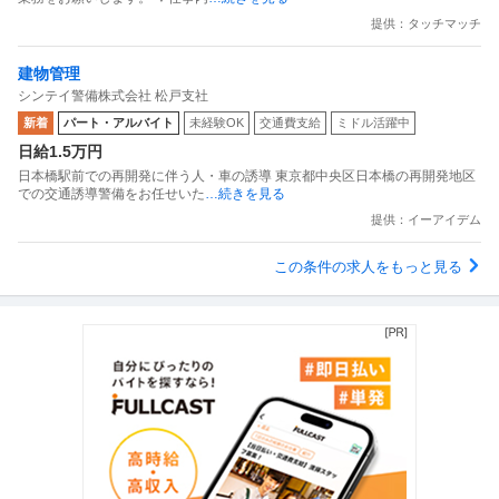
提供：タッチマッチ
建物管理
シンテイ警備株式会社 松戸支社
新着
パート・アルバイト
未経験OK
交通費支給
ミドル活躍中
日給1.5万円
日本橋駅前での再開発に伴う人・車の誘導 東京都中央区日本橋の再開発地区
での交通誘導警備をお任せいた
…続きを見る
提供：イーアイデム
この条件の求人をもっと見る