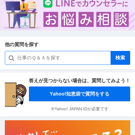
他の質問を探す
検索
答えが見つからない場合は、
質問してみよう！
Yahoo!知恵袋で質問をする
※Yahoo! JAPAN IDが必要です