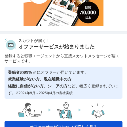
スカウトが届く！
オファーサービスが始まりました
登録すると転職エージェントから直接スカウトメッセージが届く
サービスです。
登録者の99%
※にオファーが届いています。
就業経験がない方、現在離職中の方
経歴に自信がない方、シニアの方
など、幅広く登録されていま
す。
※2024年9月～2025年4月の当社実績
オファーサービスについて詳しく見る