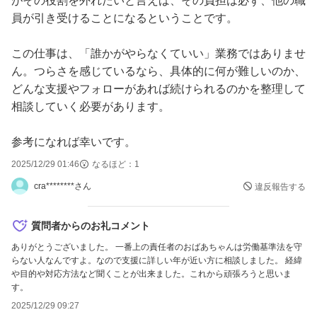
がその役割を外れたいと言えば、その負担は必ず、他の職
員が引き受けることになるということです。
この仕事は、「誰かがやらなくていい」業務ではありませ
ん。つらさを感じているなら、具体的に何が難しいのか、
どんな支援やフォローがあれば続けられるのかを整理して
相談していく必要があります。
参考になれば幸いです。
2025/12/29 01:46
なるほど：
1
cra********さん
違反報告する
質問者からのお礼コメント
ありがとうございました。 一番上の責任者のおばあちゃんは労働基準法を守
らない人なんですよ。なので支援に詳しい年が近い方に相談しました。 経緯
や目的や対応方法など聞くことが出来ました。これから頑張ろうと思いま
す。
2025/12/29 09:27