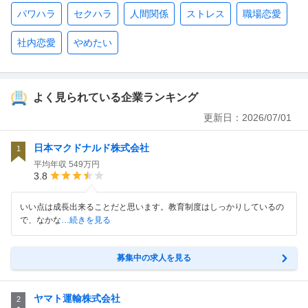
パワハラ
セクハラ
人間関係
ストレス
職場恋愛
社内恋愛
やめたい
よく見られている企業ランキング
更新日：
2026/07/01
日本マクドナルド株式会社
1
平均年収
549万円
3.8
いい点は成長出来ることだと思います。教育制度はしっかりしているの
で、なかな
…続きを見る
募集中の求人を見る
ヤマト運輸株式会社
2