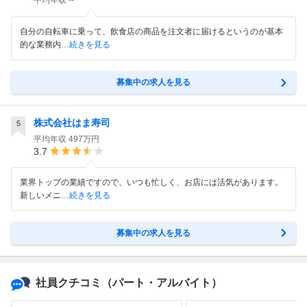
平均年収
--
自分の自転車に乗って、飲食店の商品を注文者に届けるというのが基本
的な業務内
…続きを見る
募集中の求人を見る
株式会社はま寿司
5
平均年収
497万円
3.7
業界トップの業績ですので、いつも忙しく、お店には活気があります。
新しいメニ
…続きを見る
募集中の求人を見る
社員クチコミ
（パート・アルバイト）