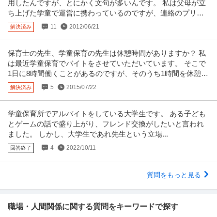
用したんですが、とにかく文句が多いんです。 私は父母が立
ち上げた学童で運営に携わっているのですが、連絡のプリン
ト作ってというと
11
2012/06/21
解決済み
保育士の先生、学童保育の先生は休憩時間がありますか？ 私
は最近学童保育でバイトをさせていただいています。 そこで
1日に8時間働くことがあるのですが、そのうち1時間を休憩と
され、7時間
5
2015/07/22
解決済み
学童保育所でアルバイトをしている大学生です。 ある子ども
とゲームの話で盛り上がり、フレンド交換がしたいと言われ
ました。 しかし、大学生であれ先生という立場...
4
2022/10/11
回答終了
質問をもっと見る
職場・人間関係に関する質問をキーワードで探す