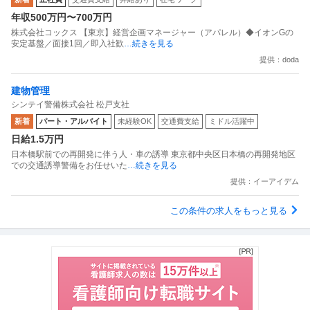
年収500万円〜700万円
株式会社コックス 【東京】経営企画マネージャー（アパレル）◆イオンGの
安定基盤／面接1回／即入社歓
…続きを見る
提供：doda
建物管理
シンテイ警備株式会社 松戸支社
新着
パート・アルバイト
未経験OK
交通費支給
ミドル活躍中
日給1.5万円
日本橋駅前での再開発に伴う人・車の誘導 東京都中央区日本橋の再開発地区
での交通誘導警備をお任せいた
…続きを見る
提供：イーアイデム
この条件の求人をもっと見る