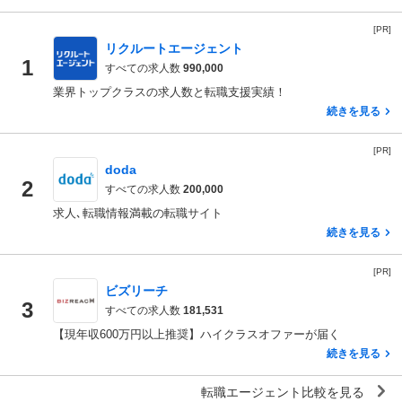
[PR]
リクルートエージェント
1
すべての求人数
990,000
業界トップクラスの求人数と転職支援実績！
続きを見る
[PR]
doda
2
すべての求人数
200,000
求人､転職情報満載の転職サイト
続きを見る
[PR]
ビズリーチ
3
すべての求人数
181,531
【現年収600万円以上推奨】ハイクラスオファーが届く
続きを見る
転職エージェント比較を見る