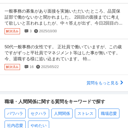
一般事務の募集があり面接を実施いただいたところ、品質保
証部で働かないかと聞かれました。 2回目の面接までに考え
て欲しいと言われましたが、中々答えが出ず、今日2回目の面
接を受けました。
3
2025/10/30
解決済み
50代一般事務の女性です。 正社員で働いていますが、この歳
ですがずっと平社員でマネジメント等はした事が無いです。
今、退職する様に追い込まれています。 特...
16
2025/05/22
解決済み
質問をもっと見る
職場・人間関係に関する質問をキーワードで探す
パワハラ
セクハラ
人間関係
ストレス
職場恋愛
社内恋愛
やめたい