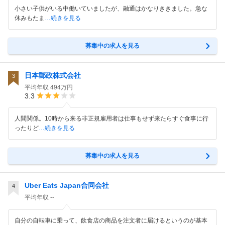
小さい子供がいる中働いていましたが、融通はかなりききました。急な
休みもたま
…続きを見る
募集中の求人を見る
日本郵政株式会社
3
平均年収
494万円
3.3
人間関係。10時から来る非正規雇用者は仕事もせず来たらすぐ食事に行
ったりど
…続きを見る
募集中の求人を見る
Uber Eats Japan合同会社
4
平均年収
--
自分の自転車に乗って、飲食店の商品を注文者に届けるというのが基本