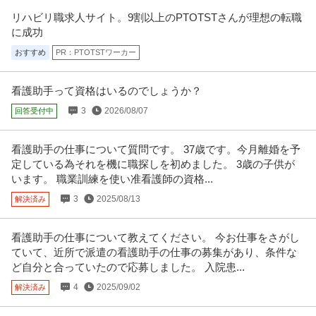
リハビリ職求人サイト。9割以上のPTOTSTさんが理想の転職
に成功
おすすめ
PR：PTOTSTワーカー
看護助手って資格はいるのでしょうか？
3
2026/08/07
回答受付中
看護助手の仕事について質問です。 37歳です。今月離婚を予
定している為それを機に職探しを初めました。 3歳の子供が
います。 職業訓練を使い准看護師の資格...
3
2025/08/13
解決済み
看護助手の仕事について教えてください。 今お仕事をさがし
ていて、近所で派遣の看護助手の仕事の募集があり、条件な
ど自分と合っていたので応募しました。 入院患...
4
2025/09/02
解決済み