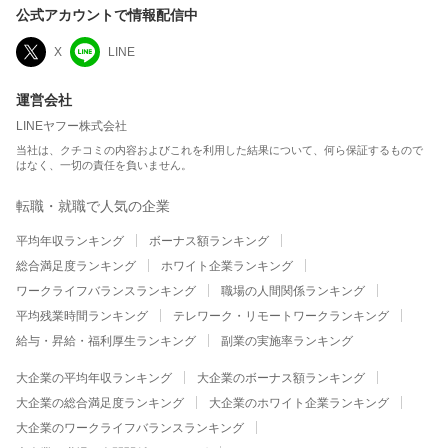
公式アカウントで情報配信中
X
LINE
運営会社
LINEヤフー株式会社
当社は、クチコミの内容およびこれを利用した結果について、何ら保証するもので
はなく、一切の責任を負いません。
転職・就職で人気の企業
平均年収ランキング
ボーナス額ランキング
総合満足度ランキング
ホワイト企業ランキング
ワークライフバランスランキング
職場の人間関係ランキング
平均残業時間ランキング
テレワーク・リモートワークランキング
給与・昇給・福利厚生ランキング
副業の実施率ランキング
大企業の平均年収ランキング
大企業のボーナス額ランキング
大企業の総合満足度ランキング
大企業のホワイト企業ランキング
大企業のワークライフバランスランキング