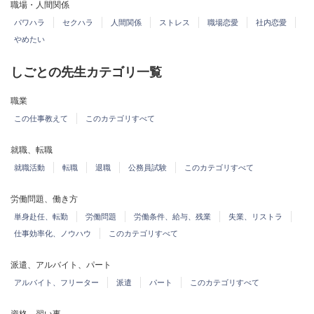
職場・人間関係
パワハラ
セクハラ
人間関係
ストレス
職場恋愛
社内恋愛
やめたい
しごとの先生カテゴリ一覧
職業
この仕事教えて
このカテゴリすべて
就職、転職
就職活動
転職
退職
公務員試験
このカテゴリすべて
労働問題、働き方
単身赴任、転勤
労働問題
労働条件、給与、残業
失業、リストラ
仕事効率化、ノウハウ
このカテゴリすべて
派遣、アルバイト、パート
アルバイト、フリーター
派遣
パート
このカテゴリすべて