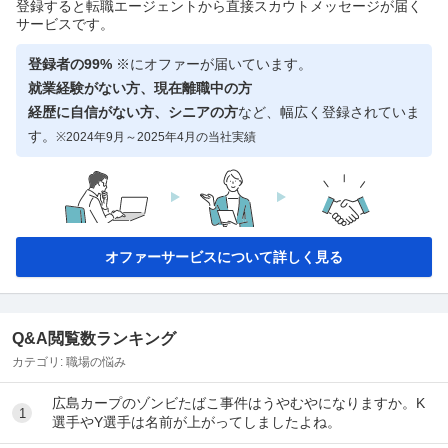
登録すると転職エージェントから直接スカウトメッセージが届く
サービスです。
登録者の99%
※にオファーが届いています。
就業経験がない方、現在離職中の方
経歴に自信がない方、シニアの方
など、幅広く登録されていま
す。
※2024年9月～2025年4月の当社実績
オファーサービスについて詳しく見る
Q&A閲覧数ランキング
カテゴリ:
職場の悩み
広島カープのゾンビたばこ事件はうやむやになりますか。K
1
選手やY選手は名前が上がってしましたよね。