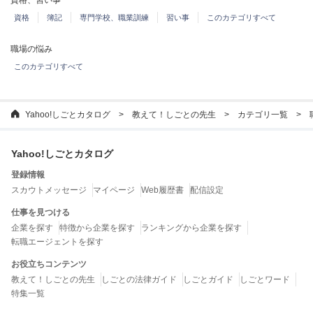
資格、習い事
資格
簿記
専門学校、職業訓練
習い事
このカテゴリすべて
職場の悩み
このカテゴリすべて
Yahoo!しごとカタログ
教えて！しごとの先生
カテゴリ一覧
Yahoo!しごとカタログ
登録情報
スカウトメッセージ
マイページ
Web履歴書
配信設定
仕事を見つける
企業を探す
特徴から企業を探す
ランキングから企業を探す
転職エージェントを探す
お役立ちコンテンツ
教えて！しごとの先生
しごとの法律ガイド
しごとガイド
しごとワード
特集一覧