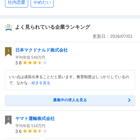
社内恋愛
やめたい
よく見られている企業ランキング
更新日：
2026/07/01
日本マクドナルド株式会社
1
平均年収
549万円
3.8
いい点は成長出来ることだと思います。教育制度はしっかりしているの
で、なかな
…続きを見る
募集中の求人を見る
ヤマト運輸株式会社
2
平均年収
518万円
3.6