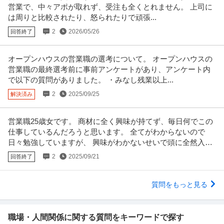
営業で、中々アポが取れず、受注も全くとれません。 上司に
は周りと比較されたり、怒られたりで頑張...
2
2026/05/26
回答終了
オープンハウスの営業職の選考について。 オープンハウスの
営業職の最終選考前に事前アンケートがあり、アンケート内
で以下の質問がありました。 ・みなし残業以上...
2
2025/09/25
解決済み
営業職25歳女です。 商材に全く興味が持てず、毎日何でこの
仕事しているんだろうと思います。 全てがわからないので
日々勉強していますが、 興味がわかないせいで頭に全然入っ
てきません。
2
2025/09/21
回答終了
質問をもっと見る
職場・人間関係に関する質問をキーワードで探す