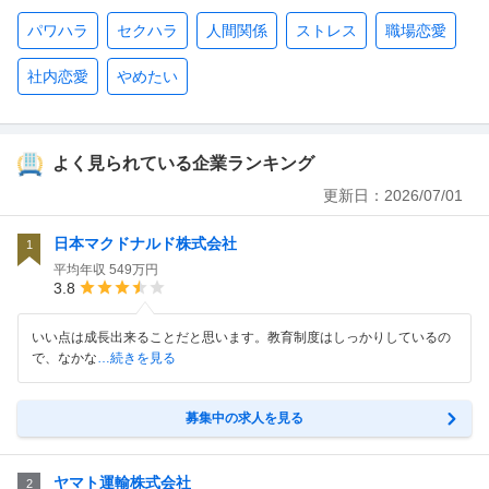
パワハラ
セクハラ
人間関係
ストレス
職場恋愛
社内恋愛
やめたい
よく見られている企業ランキング
更新日：
2026/07/01
日本マクドナルド株式会社
1
平均年収
549万円
3.8
いい点は成長出来ることだと思います。教育制度はしっかりしているの
で、なかな
…続きを見る
募集中の求人を見る
ヤマト運輸株式会社
2