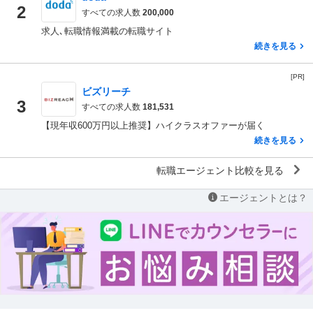
2
すべての求人数
200,000
求人､転職情報満載の転職サイト
続きを見る
[PR]
ビズリーチ
3
すべての求人数
181,531
【現年収600万円以上推奨】ハイクラスオファーが届く
続きを見る
転職エージェント比較を見る
エージェントとは？