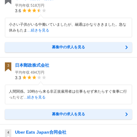
平均年収
518万円
3.6
小さい子供がいる中働いていましたが、融通はかなりききました。急な
休みもたま
…続きを見る
募集中の求人を見る
日本郵政株式会社
3
平均年収
494万円
3.3
人間関係。10時から来る非正規雇用者は仕事もせず来たらすぐ食事に行
ったりど
…続きを見る
募集中の求人を見る
Uber Eats Japan合同会社
4