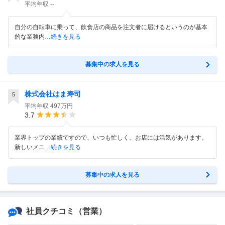
平均年収
--
自分の自転車に乗って、飲食店の商品を注文者に届けるというのが基本
的な業務内
…続きを見る
募集中の求人を見る
株式会社はま寿司
5
平均年収
497万円
3.7
業界トップの業績ですので、いつも忙しく、お店には活気があります。
新しいメニ
…続きを見る
募集中の求人を見る
社員クチコミ
（営業）