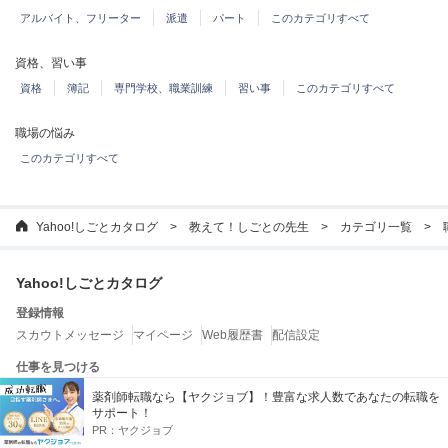
アルバイト、フリーター
派遣
パート
このカテゴリすべて
資格、習い事
資格
簿記
専門学校、職業訓練
習い事
このカテゴリすべて
職場の悩み
このカテゴリすべて
Yahoo!しごとカタログ
教えて！しごとの先生
カテゴリ一覧
Yahoo!しごとカタログ
登録情報
スカウトメッセージ
マイページ
Web履歴書
配信設定
仕事を見つける
企業を探す
特徴から企業を探す
ランキングから企業を探す
薬剤師転職なら【ヤクジョブ】！豊富な求人数であなたの転職を
転職エージェントを探す
サポート！
PR：
ヤクジョブ
お役立ちコンテンツ