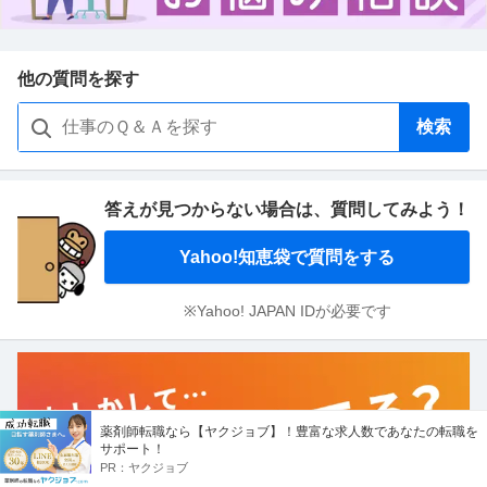
他の質問を探す
検索
答えが見つからない場合は、
質問してみよう！
Yahoo!知恵袋で質問をする
※Yahoo! JAPAN IDが必要です
薬剤師転職なら【ヤクジョブ】！豊富な求人数であなたの転職を
サポート！
PR：
ヤクジョブ