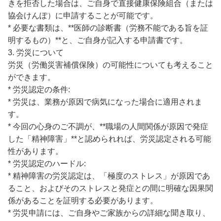
きを拒否した場合は、ご自身で直接健康保険組合（または
協会けんぽ）に申請することが可能です。
* 必要な書類は、**医師の診断書（労務不能である旨を証
明するもの）**と、ご自身が記入する申請書です。
3. 労災について
労災（労働災害補償保険）の可能性についても考えること
ができます。
* 労災認定の条件:
* 労災は、業務が原因で病気になった場合に適用されま
す。
* 今回の心身のご不調が、**職場の人間関係が原因で発症
した「精神障害」**と認められれば、労災認定される可能
性があります。
* 労災認定のハードル:
* 精神障害の労災認定は、「極度のストレス」が原因であ
ること、およびそのストレスと発症との間に明確な因果関
係があることを証明する必要があります。
* 労災申請には、ご自身やご家族からの詳細な聞き取り、