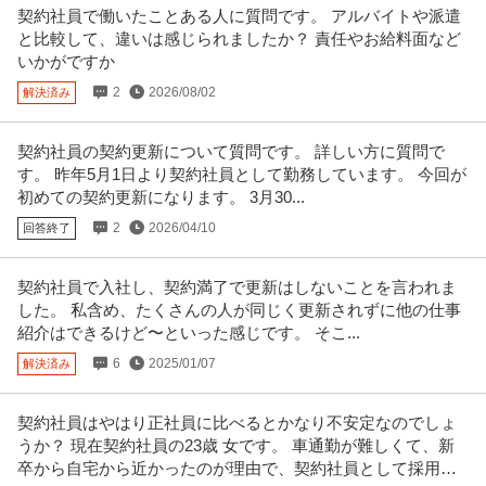
契約社員で働いたことある人に質問です。 アルバイトや派遣
と比較して、違いは感じられましたか？ 責任やお給料面など
いかがですか
2
2026/08/02
解決済み
契約社員の契約更新について質問です。 詳しい方に質問で
す。 昨年5月1日より契約社員として勤務しています。 今回が
初めての契約更新になります。 3月30...
2
2026/04/10
回答終了
契約社員で入社し、契約満了で更新はしないことを言われま
した。 私含め、たくさんの人が同じく更新されずに他の仕事
紹介はできるけど〜といった感じです。 そこ...
6
2025/01/07
解決済み
契約社員はやはり正社員に比べるとかなり不安定なのでしょ
うか？ 現在契約社員の23歳 女です。 車通勤が難しくて、新
卒から自宅から近かったのが理由で、契約社員として採用し