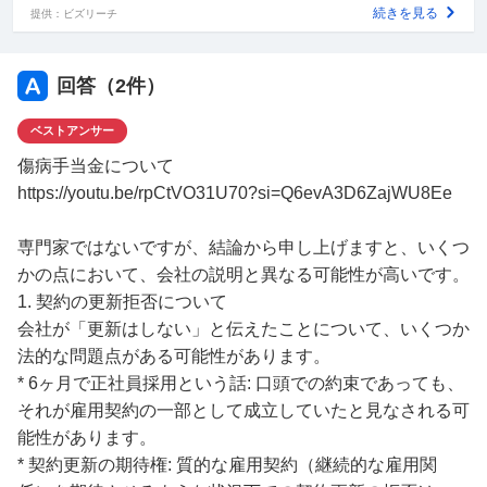
続きを見る
提供：ビズリーチ
回答（
2
件）
ベストアンサー
傷病手当金について
https://youtu.be/rpCtVO31U70?si=Q6evA3D6ZajWU8Ee
専門家ではないですが、結論から申し上げますと、いくつ
かの点において、会社の説明と異なる可能性が高いです。
1. 契約の更新拒否について
会社が「更新はしない」と伝えたことについて、いくつか
法的な問題点がある可能性があります。
* 6ヶ月で正社員採用という話: 口頭での約束であっても、
それが雇用契約の一部として成立していたと見なされる可
能性があります。
* 契約更新の期待権: 質的な雇用契約（継続的な雇用関