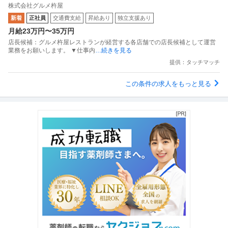
株式会社グルメ杵屋
新着
正社員
交通費支給
昇給あり
独立支援あり
月給23万円〜35万円
店長候補：グルメ杵屋レストランが経営する各店舗での店長候補として運営
業務をお願いします。 ▼仕事内
…続きを見る
提供：タッチマッチ
この条件の求人をもっと見る