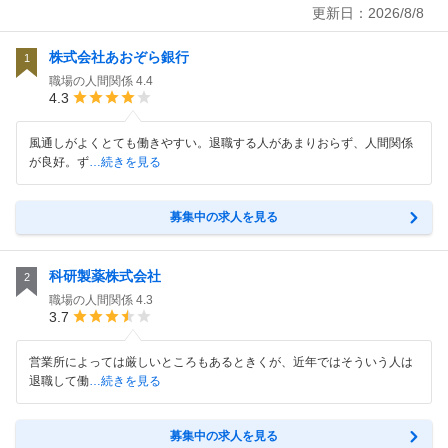
更新日：
2026/8/8
株式会社あおぞら銀行
1
職場の人間関係
4.4
4.3
風通しがよくとても働きやすい。退職する人があまりおらず、人間関係
が良好。ず
…続きを見る
募集中の求人を見る
科研製薬株式会社
2
職場の人間関係
4.3
3.7
営業所によっては厳しいところもあるときくが、近年ではそういう人は
退職して働
…続きを見る
募集中の求人を見る