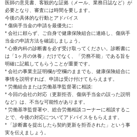
医師の意見書、客観的な証拠（メール、業務日誌など）が
必要となり、審査には時間を要します。
今後の具体的な行動とアドバイス
* 傷病手当金の申請を最優先に:
* 会社に頼らず、ご自身で健康保険組合に連絡し、傷病手
当金の申請方法を確認しましょう。
* 心療内科の診断書を必ず受け取ってください。診断書に
は「1ヶ月の休養」だけでなく、「労務不能」である旨を
明確に記載してもらうことが重要です。
* 会社の事業主証明欄が空欄のままでも、健康保険組合に
事情を説明すれば、申請は受け付けてもらえます。
* 労働組合または労働基準監督署に相談:
* 今回の会社の対応（更新拒否、傷病手当金の誤った説明
など）は、不当な可能性があります。
* 労働基準監督署や、総合労働相談コーナーに相談するこ
とで、今後の対応についてアドバイスをもらえます。
* 「診断書を提出したら契約更新を拒否された」という事
実を伝えましょう。