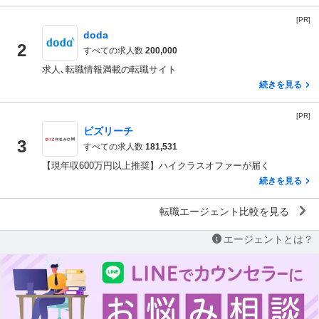
[PR]
doda
2
すべての求人数
200,000
求人､転職情報満載の転職サイト
続きを見る
[PR]
ビズリーチ
3
すべての求人数
181,531
【現年収600万円以上推奨】ハイクラスオファーが届く
続きを見る
転職エージェント比較を見る
エージェントとは？