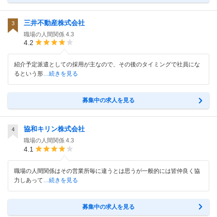
三井不動産株式会社
3
職場の人間関係
4.3
4.2
紹介予定派遣としての採用が主なので、その後のタイミングで社員にな
るという形
…続きを見る
募集中の求人を見る
協和キリン株式会社
4
職場の人間関係
4.3
4.1
職場の人間関係はその営業所毎に違うとは思うが一般的には皆仲良く協
力しあって
…続きを見る
募集中の求人を見る