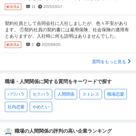
かかるのは
11
2025/10/17
解決済み
契約社員として合同会社に入社しましたが、色々不安があり
ます。 ①契約社員の契約書には雇用保険、社会保険の適用有
とありますが、入社時に何も説明はありませんでした。
2
2025/09/20
解決済み
質問をもっと見る
職場・人間関係に関する質問をキーワードで探す
パワハラ
セクハラ
人間関係
ストレス
職場恋愛
社内恋愛
やめたい
職場の人間関係の評判の高い企業ランキング