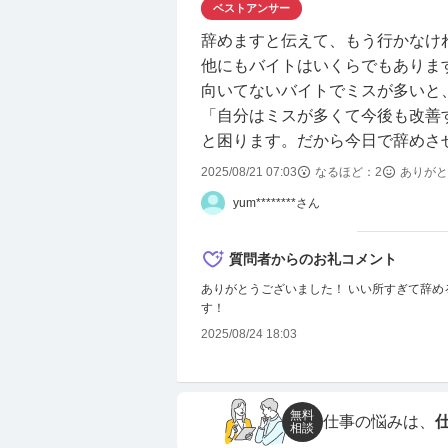
ベストアンサー
辞めますと伝えて、もう行かなけ
他にもバイトはいくらでもありま
向いてないバイトでミスが多いと
「自分はミスが多くて今後も改善
と困ります。だから今日で辞めさ
2025/08/21 07:03
なるほど：
2
ありがと
yum********さん
質問者からのお礼コメント
ありがとうございました！ いい所すぎて辞
す！
2025/08/24 18:03
無料
仕事の悩みは、
相談