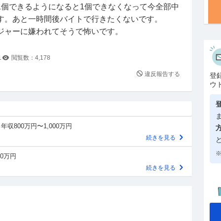
1個できるようになると1個できなくなって今全部中
す。あと一時間後バイトで行きたくないです。
ジャーに嫌われてそうで怖いです。
1
閲覧数：
4,178
違反報告する
登
ウ
年収800万円〜1,000万円
続きを見る
※
00万円
続きを見る