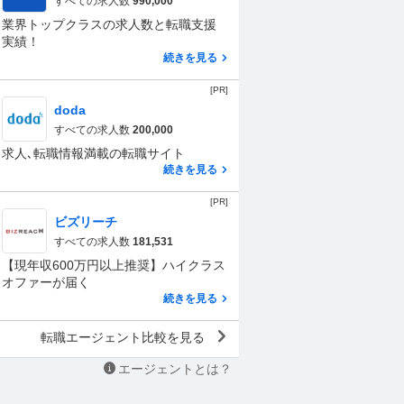
すべての求人数
990,000
業界トップクラスの求人数と転職支援
実績！
続きを見る
[PR]
doda
すべての求人数
200,000
求人､転職情報満載の転職サイト
続きを見る
[PR]
ビズリーチ
すべての求人数
181,531
【現年収600万円以上推奨】ハイクラス
オファーが届く
続きを見る
転職エージェント比較を見る
エージェントとは？