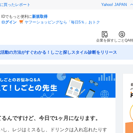
際に買ったレポート
Yahoo! JAPAN
IDでもっと便利に
新規取得
ログイン
ヤフーショッピングなら「毎日5％」おトク
企業を探す
しごとQA
職活動の方法がすぐわかる！しごと探しスタイル診断をリリース
てるんですけど、今日で1ヶ月になります。
いし、レジはミスるし、ドリンクは入れ忘れたりす