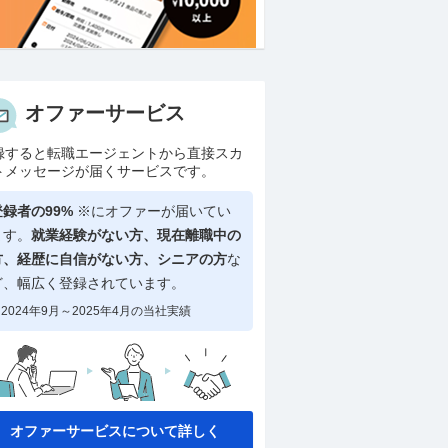
オファーサービス
録すると転職エージェントから直接スカ
トメッセージが届くサービスです。
登録者の99%
※にオファーが届いてい
ます。
就業経験がない方、現在離職中の
方、
経歴に自信がない方、シニアの方
な
ど、幅広く登録されています。
2024年9月～2025年4月の当社実績
オファーサービスについて詳しく