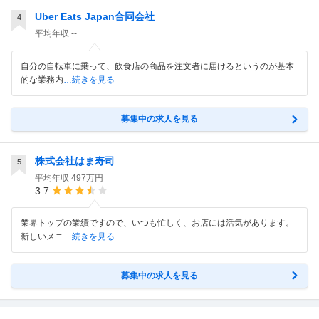
Uber Eats Japan合同会社
4
平均年収
--
自分の自転車に乗って、飲食店の商品を注文者に届けるというのが基本
的な業務内
…続きを見る
募集中の求人を見る
株式会社はま寿司
5
平均年収
497万円
3.7
業界トップの業績ですので、いつも忙しく、お店には活気があります。
新しいメニ
…続きを見る
募集中の求人を見る