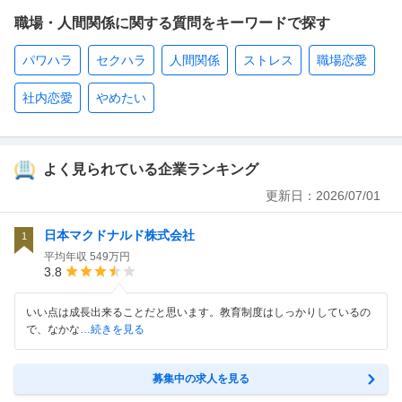
職場・人間関係に関する質問をキーワードで探す
パワハラ
セクハラ
人間関係
ストレス
職場恋愛
社内恋愛
やめたい
よく見られている企業ランキング
更新日：
2026/07/01
日本マクドナルド株式会社
1
平均年収
549万円
3.8
いい点は成長出来ることだと思います。教育制度はしっかりしているの
で、なかな
…続きを見る
募集中の求人を見る