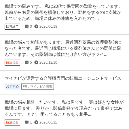
職場での悩みです。 私は20代で保育園の勤務をしています。
以前から右足の靭帯を損傷しており、勤務をするのに支障が
出ているため、職場に休みの連絡を入れたので...
3
2026/06/18
回答終了
職場の悩みで相談があります。最近調剤薬局の管理薬剤師に
なった者です。最近同じ職場にいる薬剤師さんとの関係に悩
んでいます。その薬剤師は僕にだけ言い方がキツイ...
5
2025/12/10
解決済み
マイナビが運営する介護職専門の転職エージェントサービス
おすすめ
PR：マイナビ介護職
職場の悩み相談したいです。 私は男です。 実は好きな女性が
職場に居ます。 割りかし関係良好で今現在だって良好ではあ
るんです。 ただ、困ってることもあり相手...
1
2026/06/11
解決済み