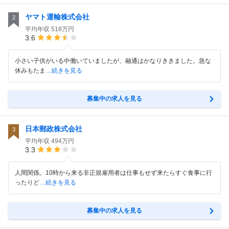
ヤマト運輸株式会社
2
平均年収
518万円
3.6
小さい子供がいる中働いていましたが、融通はかなりききました。急な
休みもたま
…続きを見る
募集中の求人を見る
日本郵政株式会社
3
平均年収
494万円
3.3
人間関係。10時から来る非正規雇用者は仕事もせず来たらすぐ食事に行
ったりど
…続きを見る
募集中の求人を見る