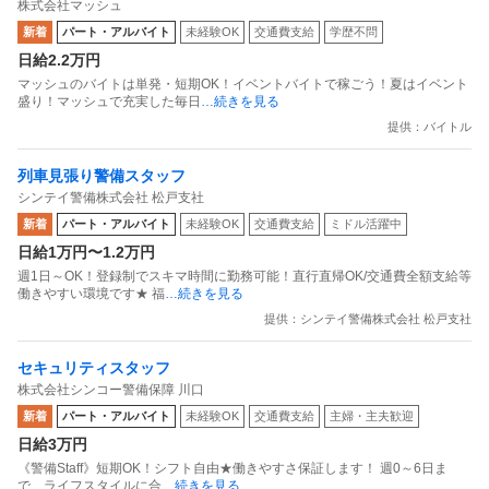
株式会社マッシュ
新着
パート・アルバイト
未経験OK
交通費支給
学歴不問
日給2.2万円
マッシュのバイトは単発・短期OK！イベントバイトで稼ごう！夏はイベント
盛り！マッシュで充実した毎日
…続きを見る
提供：バイトル
列車見張り警備スタッフ
シンテイ警備株式会社 松戸支社
新着
パート・アルバイト
未経験OK
交通費支給
ミドル活躍中
日給1万円〜1.2万円
週1日～OK！登録制でスキマ時間に勤務可能！直行直帰OK/交通費全額支給等
働きやすい環境です★ 福
…続きを見る
提供：シンテイ警備株式会社 松戸支社
セキュリティスタッフ
株式会社シンコー警備保障 川口
新着
パート・アルバイト
未経験OK
交通費支給
主婦・主夫歓迎
日給3万円
《警備Staff》短期OK！シフト自由★働きやすさ保証します！ 週0～6日ま
で、ライフスタイルに合
…続きを見る