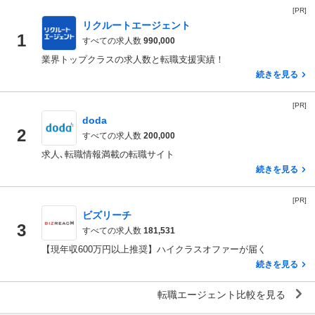
[PR]
リクルートエージェント
1
すべての求人数
990,000
業界トップクラスの求人数と転職支援実績！
続きを見る
[PR]
doda
2
すべての求人数
200,000
求人､転職情報満載の転職サイト
続きを見る
[PR]
ビズリーチ
3
すべての求人数
181,531
【現年収600万円以上推奨】ハイクラスオファーが届く
続きを見る
転職エージェント比較を見る