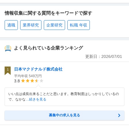
情報収集に関する質問をキーワードで探す
適職
業界研究
企業研究
転職 年収
よく見られている企業ランキング
更新日：
2026/07/01
日本マクドナルド株式会社
1
平均年収
549万円
3.8
いい点は成長出来ることだと思います。教育制度はしっかりしているの
で、なかな
…続きを見る
募集中の求人を見る