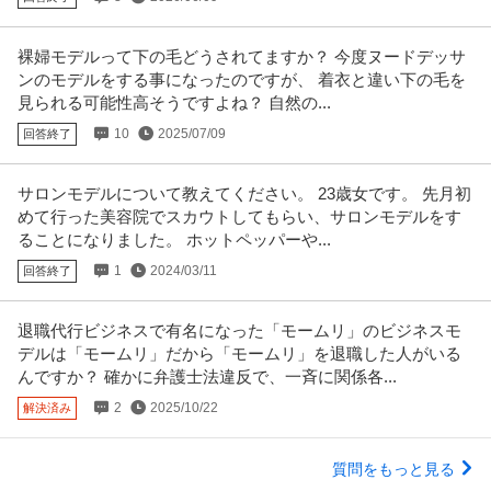
裸婦モデルって下の毛どうされてますか？ 今度ヌードデッサ
ンのモデルをする事になったのですが、 着衣と違い下の毛を
見られる可能性高そうですよね？ 自然の...
10
2025/07/09
回答終了
サロンモデルについて教えてください。 23歳女です。 先月初
めて行った美容院でスカウトしてもらい、サロンモデルをす
ることになりました。 ホットペッパーや...
1
2024/03/11
回答終了
退職代行ビジネスで有名になった「モームリ」のビジネスモ
デルは「モームリ」だから「モームリ」を退職した人がいる
んですか？ 確かに弁護士法違反で、一斉に関係各...
2
2025/10/22
解決済み
質問をもっと見る