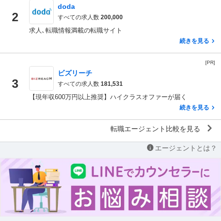
doda
2
すべての求人数
200,000
求人､転職情報満載の転職サイト
続きを見る
[PR]
ビズリーチ
3
すべての求人数
181,531
【現年収600万円以上推奨】ハイクラスオファーが届く
続きを見る
転職エージェント比較を見る
エージェントとは？