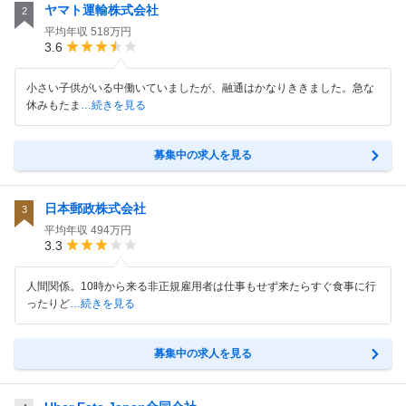
ヤマト運輸株式会社
2
平均年収
518万円
3.6
小さい子供がいる中働いていましたが、融通はかなりききました。急な
休みもたま
…続きを見る
募集中の求人を見る
日本郵政株式会社
3
平均年収
494万円
3.3
人間関係。10時から来る非正規雇用者は仕事もせず来たらすぐ食事に行
ったりど
…続きを見る
募集中の求人を見る