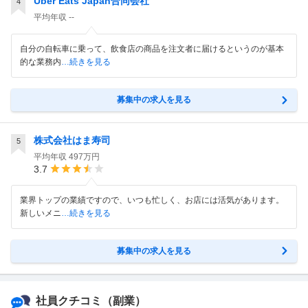
Uber Eats Japan合同会社
4
平均年収
--
自分の自転車に乗って、飲食店の商品を注文者に届けるというのが基本
的な業務内
…続きを見る
募集中の求人を見る
株式会社はま寿司
5
平均年収
497万円
3.7
業界トップの業績ですので、いつも忙しく、お店には活気があります。
新しいメニ
…続きを見る
募集中の求人を見る
社員クチコミ
（副業）