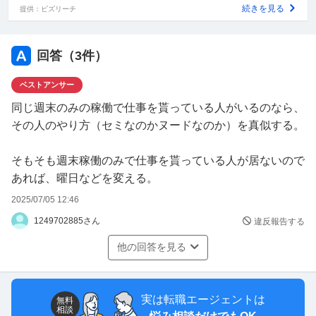
続きを見る
提供：ビズリーチ
回答（
3
件）
ベストアンサー
同じ週末のみの稼働で仕事を貰っている人がいるのなら、
その人のやり方（セミなのかヌードなのか）を真似する。
そもそも週末稼働のみで仕事を貰っている人が居ないので
あれば、曜日などを変える。
2025/07/05 12:46
1249702885さん
違反報告する
他の回答を見る
実は転職エージェントは
無料
相談