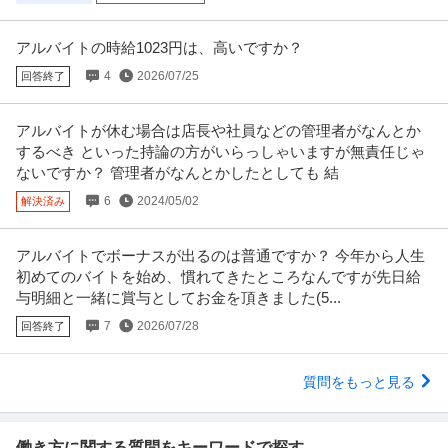
アルバイトの時給1023円は、高いですか？
4
2026/07/25
回答終了
アルバイトが休む場合は店長や社員などの管理者がなんとか
するべき といった持論の方がいらっしゃいますが無責任じゃ
ないですか？ 管理者がなんとかしたとしても 結
6
2024/05/02
解決済み
アルバイトでボーナスが出るのは普通ですか？ 今年から人生
初めてのバイトを始め、慣れてきたところなんですが先日給
与明細と一緒に賞与としてお金を頂きました(5...
7
2026/07/28
回答終了
質問をもっと見る
働き方に関する質問をキーワードで探す