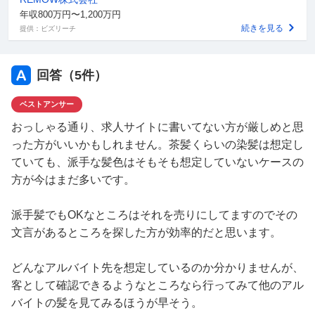
年収800万円〜1,200万円
続きを見る
提供：ビズリーチ
回答（
5
件）
ベストアンサー
おっしゃる通り、求人サイトに書いてない方が厳しめと思
った方がいいかもしれません。茶髪くらいの染髪は想定し
ていても、派手な髪色はそもそも想定していないケースの
方が今はまだ多いです。
派手髪でもOKなところはそれを売りにしてますのでその
文言があるところを探した方が効率的だと思います。
どんなアルバイト先を想定しているのか分かりませんが、
客として確認できるようなところなら行ってみて他のアル
バイトの髪を見てみるほうが早そう。