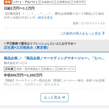
203200113
新着
パート・アルバイト
未経験OK
交通費支給
学歴不問
くURLから面接日時を選んでね交通費全額支給なので遠方の方も
日給1万円〜1.1万円
問題なし！未経験歓迎 ／ 警備スタッフ
【仕事内容】 ＊……＊……＊……＊… 弊社は未経験スタート9割以上で 始め
やすい＆続けやすい♪ 今
…続きを見る
提供：ヒバライドットコム
この条件の求人をもっと見る
< 平日勤務で週末はリフレッシュしたい人におすすめ >
正社員×土日祝休み（東京都）
商品企画 ／ 「商品企画／マーケティングマネージャー」「たべっ
株式会社ギンビス
子どうぶつ」でお馴染みのお菓子メーカー ギンビス「「しみチョ
正社員
産休・育休実績あり
転勤なし
自社サービス
ココーン」「アスパラガス」などのロングセラー商品を製造／土
年収800万円〜1,200万円
日祝休み／転勤なし／勤務地日本橋」（株式会社ギンビス）
【職種】マーケティング＞商品企画 【業種】メーカー＞食品・飲料 ※会員属
性などに応じ、当該求人をビ
…続きを見る
提供：ビズリーチ
もっと見る
年収1000万円も可能×土日祝休み／外国人人材紹介の法人営業／
上野グループホールディングス株式会社
マネジメント業務