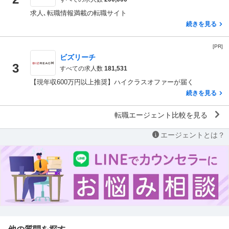
求人､転職情報満載の転職サイト
続きを見る
[PR]
ビズリーチ
3
すべての求人数
181,531
【現年収600万円以上推奨】ハイクラスオファーが届く
続きを見る
転職エージェント比較を見る
エージェントとは？