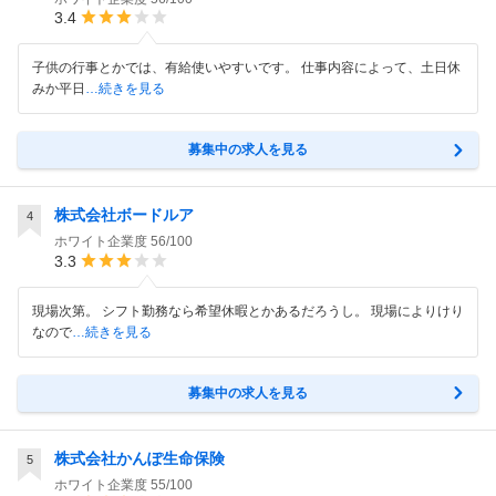
3.4
子供の行事とかでは、有給使いやすいです。 仕事内容によって、土日休
みか平日
…続きを見る
募集中の求人を見る
株式会社ボードルア
4
ホワイト企業度
56/100
3.3
現場次第。 シフト勤務なら希望休暇とかあるだろうし。 現場によりけり
なので
…続きを見る
募集中の求人を見る
株式会社かんぽ生命保険
5
ホワイト企業度
55/100