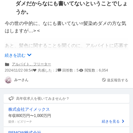
ダメだからなにも書いてないということでしょ
うか。
今の世の中的に、なにも書いてない=髪染めダメの方な気
はしますが…> <
あと、髪色に関することを聞くのに、アルバイトに応募す
る前にその店舗に電話をしても大丈夫ですかね？
続きを読む
アルバイト、フリーター
2024/11/22 08:54
共感した：
2
回答数：
5
閲覧数：
6,054
みーさん
違反報告する
高年収求人を覗いてみませんか？
株式会社アイメックス
年収800万円〜1,000万円
続きを見る
提供：ビズリーチ
REMOW株式会社