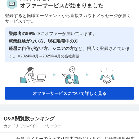
オファーサービスが始まりました
登録すると転職エージェントから直接スカウトメッセージが届く
サービスです。
登録者の99%
※にオファーが届いています。
就業経験がない方、現在離職中の方
経歴に自信がない方、シニアの方
など、幅広く登録されていま
す。
※2024年9月～2025年4月の当社実績
オファーサービスについて詳しく見る
Q&A閲覧数ランキング
カテゴリ:
アルバイト、フリーター
至急 タイミーで入って休憩中で外にいます。お仕事環境が劣