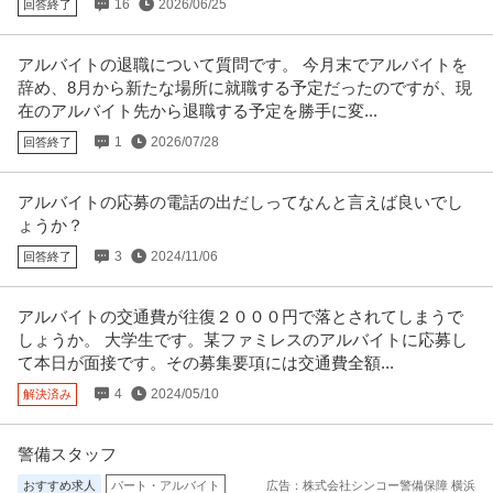
16
2026/06/25
回答終了
アルバイトの退職について質問です。 今月末でアルバイトを
辞め、8月から新たな場所に就職する予定だったのですが、現
在のアルバイト先から退職する予定を勝手に変...
1
2026/07/28
回答終了
アルバイトの応募の電話の出だしってなんと言えば良いでし
ょうか？
3
2024/11/06
回答終了
アルバイトの交通費が往復２０００円で落とされてしまうで
しょうか。 大学生です。某ファミレスのアルバイトに応募し
て本日が面接です。その募集要項には交通費全額...
4
2024/05/10
解決済み
警備スタッフ
おすすめ求人
パート・アルバイト
広告：株式会社シンコー警備保障 横浜