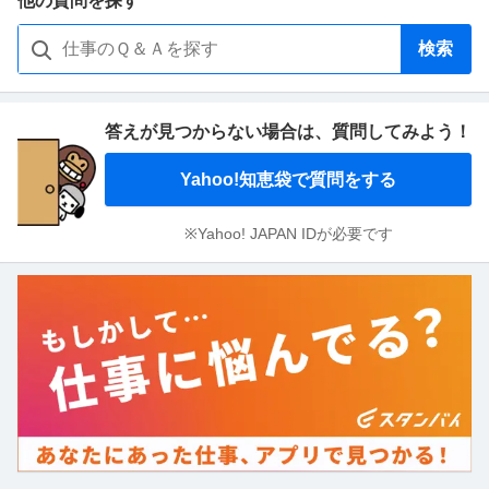
他の質問を探す
検索
答えが見つからない場合は、
質問してみよう！
Yahoo!知恵袋で質問をする
※Yahoo! JAPAN IDが必要です