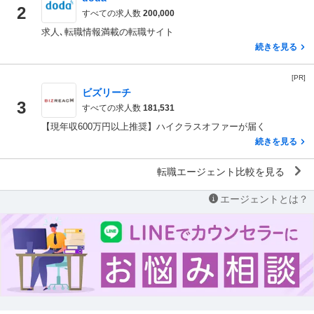
2
すべての求人数
200,000
求人､転職情報満載の転職サイト
続きを見る
[PR]
ビズリーチ
3
すべての求人数
181,531
【現年収600万円以上推奨】ハイクラスオファーが届く
続きを見る
転職エージェント比較を見る
エージェントとは？