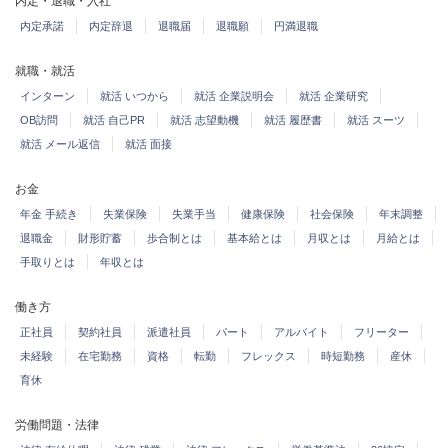
内定・退職・入社
内定承諾
内定辞退
退職届
退職願
円満退職
就職・就活
インターン
就活 いつから
就活 企業説明会
就活 企業研究
OB訪問
就活 自己PR
就活 志望動機
就活 履歴書
就活 スーツ
就活 メール返信
就活 面接
お金
年金 手続き
失業保険
失業手当
健康保険
社会保険
年末調整
退職金
財形貯蓄
歩合制とは
基本給とは
月収とは
月給とは
手取りとは
年収とは
働き方
正社員
契約社員
派遣社員
パート
アルバイト
フリーター
未経験
在宅勤務
資格
転勤
フレックス
時短勤務
産休
育休
労働問題・法律