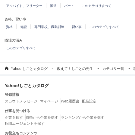
アルバイト、フリーター
派遣
パート
このカテゴリすべて
資格、習い事
資格
簿記
専門学校、職業訓練
習い事
このカテゴリすべて
職場の悩み
このカテゴリすべて
Yahoo!しごとカタログ
教えて！しごとの先生
カテゴリ一覧
Yahoo!しごとカタログ
登録情報
スカウトメッセージ
マイページ
Web履歴書
配信設定
仕事を見つける
企業を探す
特徴から企業を探す
ランキングから企業を探す
転職エージェントを探す
お役立ちコンテンツ