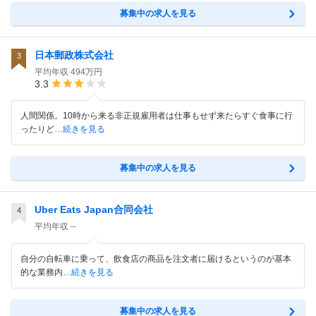
募集中の求人を見る
日本郵政株式会社
3
平均年収
494万円
3.3
人間関係。10時から来る非正規雇用者は仕事もせず来たらすぐ食事に行
ったりど
…続きを見る
募集中の求人を見る
Uber Eats Japan合同会社
4
平均年収
--
自分の自転車に乗って、飲食店の商品を注文者に届けるというのが基本
的な業務内
…続きを見る
募集中の求人を見る