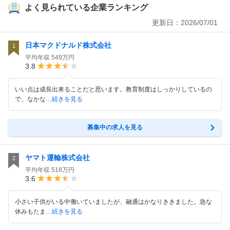
よく見られている企業ランキング
更新日：
2026/07/01
日本マクドナルド株式会社
1
平均年収
549万円
3.8
いい点は成長出来ることだと思います。教育制度はしっかりしているの
で、なかな
…続きを見る
募集中の求人を見る
ヤマト運輸株式会社
2
平均年収
518万円
3.6
小さい子供がいる中働いていましたが、融通はかなりききました。急な
休みもたま
…続きを見る