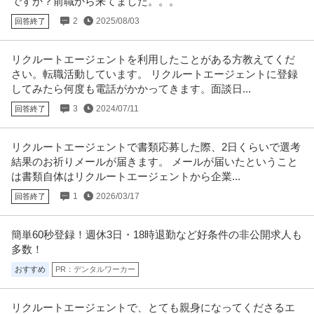
ですか？前職から来てました。。。
2
2025/08/03
回答終了
リクルートエージェントを利用したことがある方教えてくだ
さい。転職活動しています。 リクルートエージェントに登録
してみたら何度も電話がかかってきます。面談日...
3
2024/07/11
回答終了
リクルートエージェントで書類応募した際、2日くらいで選考
結果のお祈りメールが届きます。 メールが届いたということ
は書類自体はリクルートエージェントから企業...
1
2026/03/17
回答終了
簡単60秒登録！週休3日・18時退勤など好条件の非公開求人も
多数！
おすすめ
PR：デンタルワーカー
リクルートエージェントで、とても親身になってくださるエ