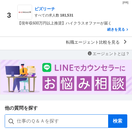
[PR]
ビズリーチ
3
すべての求人数
181,531
【現年収600万円以上推奨】ハイクラスオファーが届く
続きを見る
転職エージェント比較を見る
エージェントとは？
他の質問を探す
検索