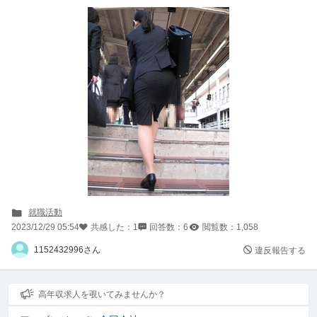
就職活動
2023/12/29 05:54
共感した：
1
回答数：
6
閲覧数：
1,058
1152432996さん
違反報告する
高年収求人を覗いてみませんか？