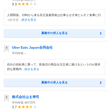
平均年収
494万円
3.3
人間関係。10時から来る非正規雇用者は仕事もせず来たらすぐ食事に行
ったりど
…続きを見る
募集中の求人を見る
Uber Eats Japan合同会社
4
平均年収
--
自分の自転車に乗って、飲食店の商品を注文者に届けるというのが基本
的な業務内
…続きを見る
募集中の求人を見る
株式会社はま寿司
5
平均年収
497万円
3.7