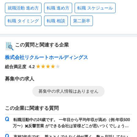
就職活動 進め方
転職 進め方
転職 スケジュール
転職 タイミング
転職 相談
第二新卒
この質問と関連する企業
株式会社リクルートホールディングス
総合満足度
4.2
募集中の求人
募集中の求人情報はありません
この企業に関連する質問
転職活動中の24歳です。 一年目から平均年収が高め（例:年収600
万〜）✖️反響営業 ができる会社は皆様どこが思いつくでしょう
か。 職歴や学歴には自信が...
高校2年生です。 親ととんでもなく仲が悪く、数ヶ月話してない