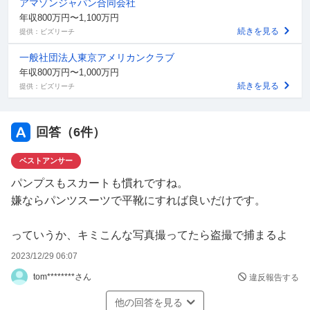
アマゾンジャパン合同会社
年収800万円〜1,100万円
続きを見る
提供：ビズリーチ
一般社団法人東京アメリカンクラブ
年収800万円〜1,000万円
続きを見る
提供：ビズリーチ
回答（
6
件）
ベストアンサー
パンプスもスカートも慣れですね。
嫌ならパンツスーツで平靴にすれば良いだけです。
っていうか、キミこんな写真撮ってたら盗撮で捕まるよ
2023/12/29 06:07
tom********さん
違反報告する
他の回答を見る