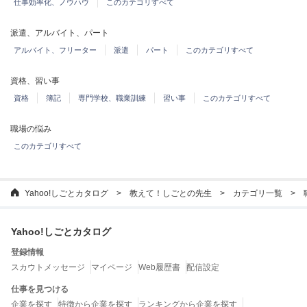
仕事効率化、ノウハウ
このカテゴリすべて
派遣、アルバイト、パート
アルバイト、フリーター
派遣
パート
このカテゴリすべて
資格、習い事
資格
簿記
専門学校、職業訓練
習い事
このカテゴリすべて
職場の悩み
このカテゴリすべて
Yahoo!しごとカタログ
教えて！しごとの先生
カテゴリ一覧
Yahoo!しごとカタログ
登録情報
スカウトメッセージ
マイページ
Web履歴書
配信設定
仕事を見つける
企業を探す
特徴から企業を探す
ランキングから企業を探す