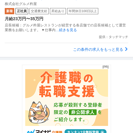
株式会社グルメ杵屋
新着
正社員
交通費支給
昇給あり
年間休日100日以上
月給23万円〜35万円
店長候補：グルメ杵屋レストランが経営する各店舗での店長候補として運営
業務をお願いします。 ▼仕事内
…続きを見る
提供：タッチマッチ
この条件の求人をもっと見る