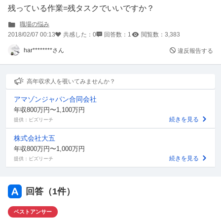
残っている作業=残タスクでいいですか？
職場の悩み
2018/02/07 00:13
共感した：
0
回答数：
1
閲覧数：
3,383
har********さん
違反報告する
高年収求人を覗いてみませんか？
アマゾンジャパン合同会社
年収800万円〜1,100万円
続きを見る
提供：ビズリーチ
株式会社大五
年収800万円〜1,000万円
続きを見る
提供：ビズリーチ
回答（
1
件）
ベストアンサー