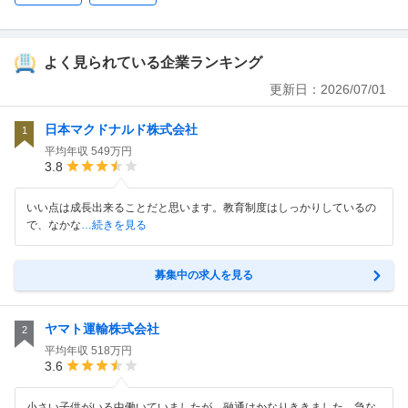
よく見られている企業ランキング
更新日：
2026/07/01
日本マクドナルド株式会社
1
平均年収
549万円
3.8
いい点は成長出来ることだと思います。教育制度はしっかりしているの
で、なかな
…続きを見る
募集中の求人を見る
ヤマト運輸株式会社
2
平均年収
518万円
3.6
小さい子供がいる中働いていましたが、融通はかなりききました。急な