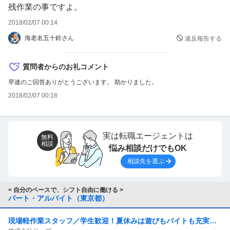
残作業の事ですよ。
2018/02/07 00:14
海老名五十鈴さん
違反報告する
質問者からのお礼コメント
早速のご回答ありがとうございます。 助かりました。
2018/02/07 00:18
実は転職エージェントは
無料
相談
悩み相談だけでもOK
相談先を選ぶ
< 自分のペースで、シフト自由に働ける >
パート・アルバイト（東京都）
現場軽作業スタッフ／学生歓迎！夏休みは遊びもバイトも充実！