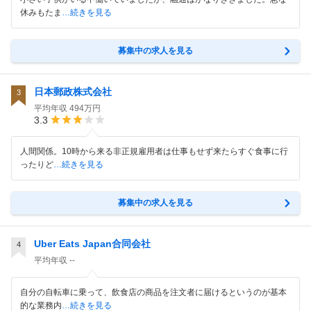
休みもたま
…続きを見る
募集中の求人を見る
日本郵政株式会社
3
平均年収
494万円
3.3
人間関係。10時から来る非正規雇用者は仕事もせず来たらすぐ食事に行
ったりど
…続きを見る
募集中の求人を見る
Uber Eats Japan合同会社
4
平均年収
--
自分の自転車に乗って、飲食店の商品を注文者に届けるというのが基本
的な業務内
…続きを見る