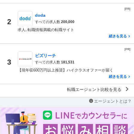
[PR]
doda
2
すべての求人数
200,000
求人､転職情報満載の転職サイト
続きを見る
[PR]
ビズリーチ
3
すべての求人数
181,531
【現年収600万円以上推奨】ハイクラスオファーが届く
続きを見る
転職エージェント比較を見る
エージェントとは？