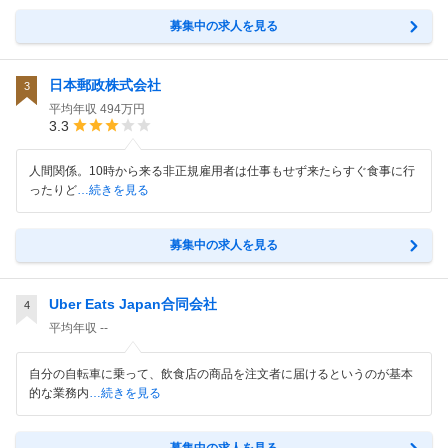
募集中の求人を見る
日本郵政株式会社
3
平均年収
494万円
3.3
人間関係。10時から来る非正規雇用者は仕事もせず来たらすぐ食事に行
ったりど
…続きを見る
募集中の求人を見る
Uber Eats Japan合同会社
4
平均年収
--
自分の自転車に乗って、飲食店の商品を注文者に届けるというのが基本
的な業務内
…続きを見る