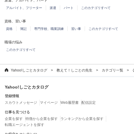
派遣、アルバイト、パート
アルバイト、フリーター
派遣
パート
このカテゴリすべて
資格、習い事
資格
簿記
専門学校、職業訓練
習い事
このカテゴリすべて
職場の悩み
このカテゴリすべて
Yahoo!しごとカタログ
教えて！しごとの先生
カテゴリ一覧
Yahoo!しごとカタログ
登録情報
スカウトメッセージ
マイページ
Web履歴書
配信設定
仕事を見つける
企業を探す
特徴から企業を探す
ランキングから企業を探す
転職エージェントを探す