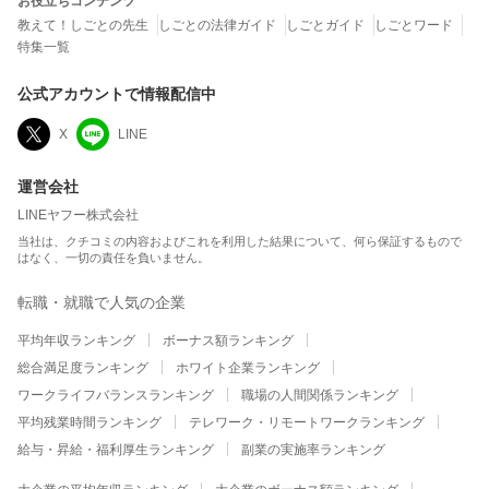
お役立ちコンテンツ
教えて！しごとの先生
しごとの法律ガイド
しごとガイド
しごとワード
特集一覧
公式アカウントで情報配信中
X
LINE
運営会社
LINEヤフー株式会社
当社は、クチコミの内容およびこれを利用した結果について、何ら保証するもので
はなく、一切の責任を負いません。
転職・就職で人気の企業
平均年収ランキング
ボーナス額ランキング
総合満足度ランキング
ホワイト企業ランキング
ワークライフバランスランキング
職場の人間関係ランキング
平均残業時間ランキング
テレワーク・リモートワークランキング
給与・昇給・福利厚生ランキング
副業の実施率ランキング