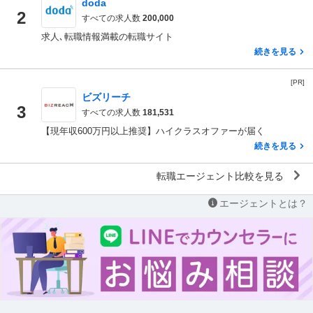
doda
2
すべての求人数
200,000
求人､転職情報満載の転職サイト
続きを見る
[PR]
ビズリーチ
3
すべての求人数
181,531
【現年収600万円以上推奨】ハイクラスオファーが届く
続きを見る
転職エージェント比較を見る
エージェントとは？