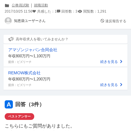
公務員試験
就職活動
2017/10/25 11:56
共感した：
1
回答数：
3
閲覧数：
1,291
知恵袋ユーザーさん
違反報告する
高年収求人を覗いてみませんか？
アマゾンジャパン合同会社
年収800万円〜1,100万円
続きを見る
提供：ビズリーチ
REMOW株式会社
年収800万円〜1,200万円
続きを見る
提供：ビズリーチ
回答（
3
件）
ベストアンサー
こちらにもご質問がありました。