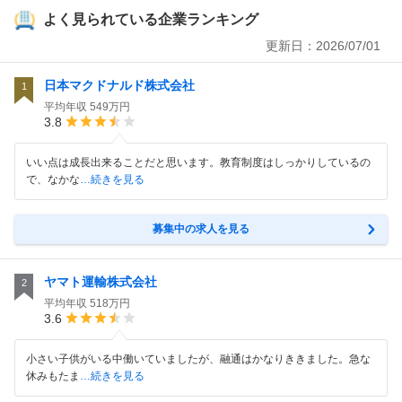
よく見られている企業ランキング
更新日：
2026/07/01
日本マクドナルド株式会社
1
平均年収
549万円
3.8
いい点は成長出来ることだと思います。教育制度はしっかりしているの
で、なかな
…続きを見る
募集中の求人を見る
ヤマト運輸株式会社
2
平均年収
518万円
3.6
小さい子供がいる中働いていましたが、融通はかなりききました。急な
休みもたま
…続きを見る