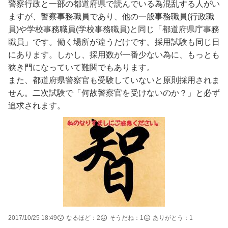
警察行政と一部の都道府県で読んでいる為混乱する人がい
ますが、警察事務職員であり、他の一般事務職員(行政職
員)や学校事務職員(学校事務職員)と同じ「都道府県庁事務
職員」です。働く場所が違うだけです。採用試験も同じ日
にあります。しかし、採用数が一番少ない為に、もっとも
狭き門になっていて難関でもあります。
また、都道府県警察官も受験していないと原則採用されま
せん。二次試験で「何故警察官を受けないのか？」と必ず
追求されます。
2017/10/25 18:49
なるほど：
2
そうだね：
1
ありがとう：
1