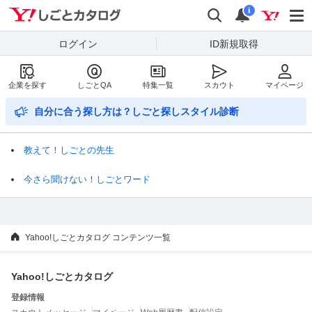
Yahoo!しごとカタログ
検索
通知数
i
ログイン
ID新規取得
企業を探す
しごとQA
特集一覧
スカウト
マイページ
自分に合う探し方は？しごと探しスタイル診断
教えて！しごとの先生
今さら聞けない！しごとワード
Yahoo!しごとカタログ コンテンツ一覧
Yahoo!しごとカタログ
登録情報